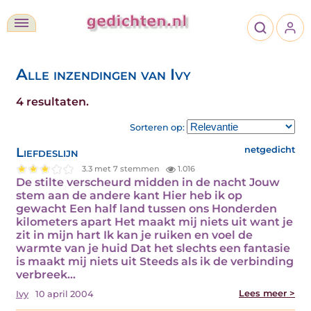
Alle inzendingen van Ivy
4 resultaten.
Sorteren op:
Liefdeslijn
netgedicht
3.3 met 7 stemmen
1.016
De stilte verscheurd midden in de nacht Jouw
stem aan de andere kant Hier heb ik op
gewacht Een half land tussen ons Honderden
kilometers apart Het maakt mij niets uit want je
zit in mijn hart Ik kan je ruiken en voel de
warmte van je huid Dat het slechts een fantasie
is maakt mij niets uit Steeds als ik de verbinding
verbreek…
Lees meer >
Ivy
10 april 2004