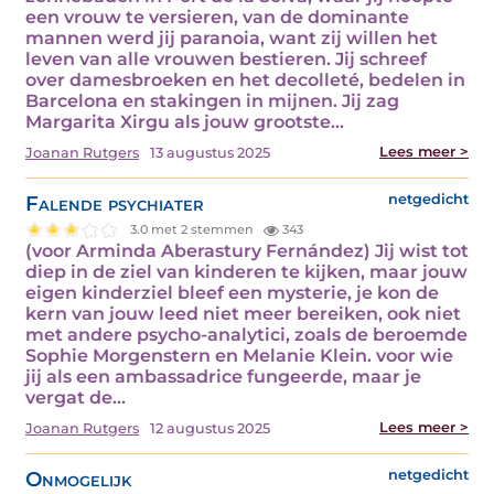
een vrouw te versieren, van de dominante
mannen werd jij paranoia, want zij willen het
leven van alle vrouwen bestieren. Jij schreef
over damesbroeken en het decolleté, bedelen in
Barcelona en stakingen in mijnen. Jij zag
Margarita Xirgu als jouw grootste…
Lees meer >
Joanan Rutgers
13 augustus 2025
Falende psychiater
netgedicht
3.0 met 2 stemmen
343
(voor Arminda Aberastury Fernández) Jij wist tot
diep in de ziel van kinderen te kijken, maar jouw
eigen kinderziel bleef een mysterie, je kon de
kern van jouw leed niet meer bereiken, ook niet
met andere psycho-analytici, zoals de beroemde
Sophie Morgenstern en Melanie Klein. voor wie
jij als een ambassadrice fungeerde, maar je
vergat de…
Lees meer >
Joanan Rutgers
12 augustus 2025
Onmogelijk
netgedicht