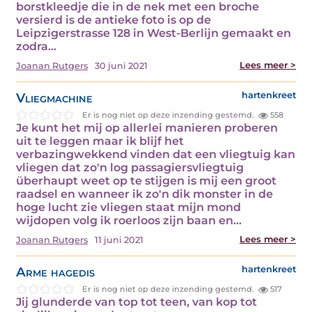
borstkleedje die in de nek met een broche
versierd is de antieke foto is op de
Leipzigerstrasse 128 in West-Berlijn gemaakt en
zodra…
Lees meer >
Joanan Rutgers
30 juni 2021
Vliegmachine
hartenkreet
Er is nog niet op deze inzending gestemd.
558
Je kunt het mij op allerlei manieren proberen
uit te leggen maar ik blijf het
verbazingwekkend vinden dat een vliegtuig kan
vliegen dat zo'n log passagiersvliegtuig
überhaupt weet op te stijgen is mij een groot
raadsel en wanneer ik zo'n dik monster in de
hoge lucht zie vliegen staat mijn mond
wijdopen volg ik roerloos zijn baan en…
Lees meer >
Joanan Rutgers
11 juni 2021
Arme hagedis
hartenkreet
Er is nog niet op deze inzending gestemd.
517
Jij glunderde van top tot teen, van kop tot