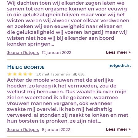
Wij dachten toen wij elkander zagen laten we
samen tot een orgasme komen en voor eeuwig
in die gelukzaligheid blijven maar voor wij het
wisten waren wij alweer voor elkaar verdwenen
en zoeken wij een eeuwigheid naar elkaar en
die gelukzaligheid wij voeren langszij maar wij
wisten niet hoe wij bij elkander aan boord
konden springen…
Lees meer >
Joanan Rutgers
12 januari 2022
Heilig boontje
netgedicht
5.0 met 1 stemmen
656
Achter de mooie vrouwen met de sierlijke
hoeden, zo kreeg ik het vermoeden, zou de
wellust mij berouwen. Dus waakte ik over mijn
ziel en weerstond ik alle gebaren, waarmee
vrouwen mannen vergaren, ook wanneer
zwakte mij overviel. Ik heb mij heldhaftig
verweerd, al stonden zij naakt te lonken en met
hun borsten te pronken, ze zijn niet…
Lees meer >
Joanan Rutgers
8 januari 2022