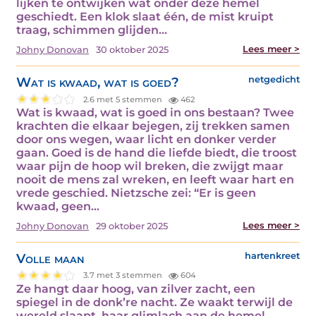
lijken te ontwijken wat onder deze hemel
geschiedt. Een klok slaat één, de mist kruipt
traag, schimmen glijden…
Lees meer >
Johny Donovan
30 oktober 2025
Wat is kwaad, wat is goed?
netgedicht
2.6 met 5 stemmen
462
Wat is kwaad, wat is goed in ons bestaan? Twee
krachten die elkaar bejegen, zij trekken samen
door ons wegen, waar licht en donker verder
gaan. Goed is de hand die liefde biedt, die troost
waar pijn de hoop wil breken, die zwijgt maar
nooit de mens zal wreken, en leeft waar hart en
vrede geschied. Nietzsche zei: “Er is geen
kwaad, geen…
Lees meer >
Johny Donovan
29 oktober 2025
Volle maan
hartenkreet
3.7 met 3 stemmen
604
Ze hangt daar hoog, van zilver zacht, een
spiegel in de donk’re nacht. Ze waakt terwijl de
wereld slaapt, haar glimlach aan de hemel