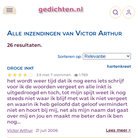
Alle inzendingen van Victor Arthur
26 resultaten.
Sorteren op:
droge inkt
hartenkreet
3.9 met 7 stemmen
1.769
het wordt weer tijd dat ik nog eens iets schrijf
voor ik de woorden vergeet en alle inkt is
uitgedroogd en toch, tot mijn spijt weet ik nog
steeds niet waar ik blijf met wat ik niet vergeet
en waarin ik heb geloofd dat geloof vermindert
niet en hoort bij mij, net als mijn naam dat gaat
over mij en jou en maakt me beter dan ik ben
nog…
Lees meer >
Victor Arthur
21 juli 2006