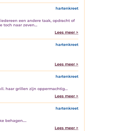
hartenkreet
 iedereen een andere taak, opdracht of
te toch naar zeven…
Lees meer >
hartenkreet
Lees meer >
hartenkreet
il. haar grillen zijn oppermachtig…
Lees meer >
hartenkreet
eske behagen.…
Lees meer >