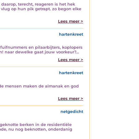
aarop, terecht, reageren is het hek
 vlug op hun pik getrapt. zo begon elke
Lees meer >
hartenkreet
, fuifnummers en pilaarbijters, koplopers
len! naar dewelke gaat jouw voorkeur?…
Lees meer >
hartenkreet
gt: de mensen maken de almanak en god
Lees meer >
netgedicht
geknotte berken in de residentiële
brode, nu nog beknotten, onderdanig