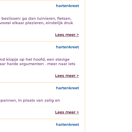
hartenkreet
 beslissen: ga dan tuinieren, fietsen,
ooral elkaar plezieren, eindelijk druk
Lees meer >
hartenkreet
d klopje op het hoofd, een stevige
aar harde argumenten . meer naar iets
Lees meer >
hartenkreet
pannen, in plaats van zalig en
Lees meer >
hartenkreet