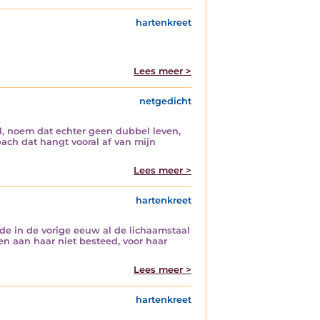
hartenkreet
Lees meer >
netgedicht
al, noem dat echter geen dubbel leven,
bach dat hangt vooral af van mijn
Lees meer >
hartenkreet
lde in de vorige eeuw al de lichaamstaal
en aan haar niet besteed, voor haar
Lees meer >
hartenkreet