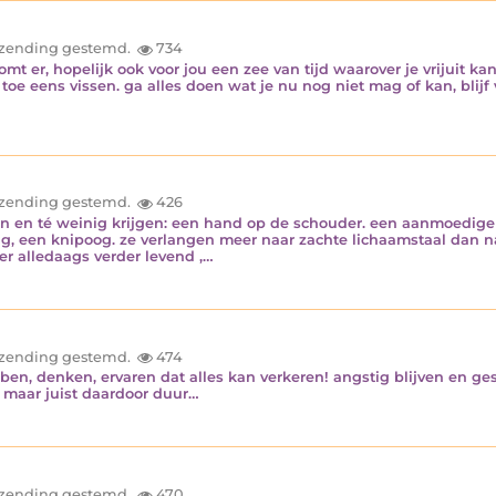
inzending gestemd.
734
mt er, hopelijk ook voor jou een zee van tijd waarover je vrijuit kan
e eens vissen. ga alles doen wat je nu nog niet mag of kan, blijf v
inzending gestemd.
426
n en té weinig krijgen: een hand op de schouder. een aanmoedigen
, een knipoog. ze verlangen meer naar zachte lichaamstaal dan n
 alledaags verder levend ,…
inzending gestemd.
474
n, denken, ervaren dat alles kan verkeren! angstig blijven en ges
 maar juist daardoor duur…
inzending gestemd.
470