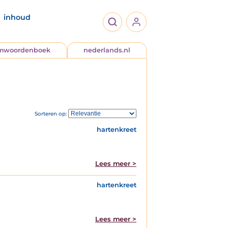
inhoud
jmwoordenboek
nederlands.nl
Sorteren op:
hartenkreet
Lees meer >
hartenkreet
Lees meer >