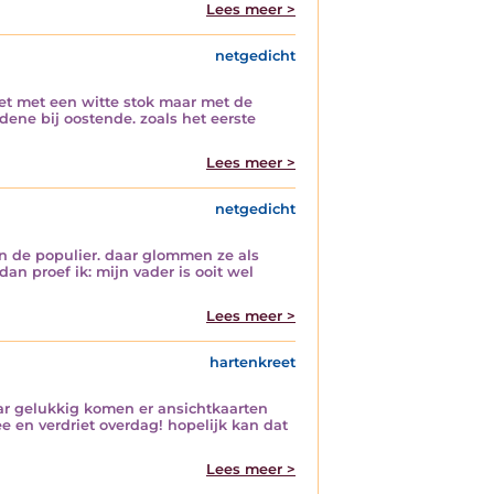
Lees meer >
netgedicht
t met een witte stok maar met de
ene bij oostende. zoals het eerste
Lees meer >
netgedicht
n de populier. daar glommen ze als
an proef ik: mijn vader is ooit wel
Lees meer >
hartenkreet
ar gelukkig komen er ansichtkaarten
 en verdriet overdag! hopelijk kan dat
Lees meer >