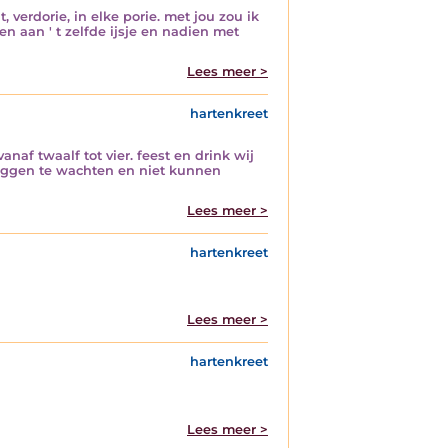
, verdorie, in elke porie. met jou zou ik
aan ' t zelfde ijsje en nadien met
Lees meer >
hartenkreet
anaf twaalf tot vier. feest en drink wij
liggen te wachten en niet kunnen
Lees meer >
hartenkreet
Lees meer >
hartenkreet
Lees meer >