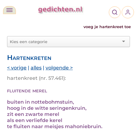
voeg je hartenkreet toe
Hartenkreten
< vorige
|
alles
|
volgende >
hartenkreet (nr. 57.461):
fluitende merel
buiten in nottebohmstuin,
hoog in de witte seringenkruin,
zit een zwarte merel
als een verliefde kerel
te fluiten naar meisjes mahoniebruin.