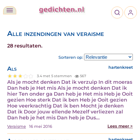
Alle inzendingen van veraisme
28 resultaten.
Sorteren op:
Als
hartenkreet
3.4 met 5 stemmen
567
Als je mocht denken Dat ik verzuip In dit moeras
Dan heb je Het mis Als je mocht denken Dat ik
hier Ten onder ga Dan heb je Het mis Heb je Ooit
gezien Hoe sterk Dat ik ben Heb je Ooit gezien
Hoe veerkrachtig Dat ik ben Mocht je denken
Dat ik Door jouw ellende Mezelf verliezen zal
Dan heb je het mis Dan heb je Dus…
Lees meer >
Veraisme
16 mei 2016
hartenkreet