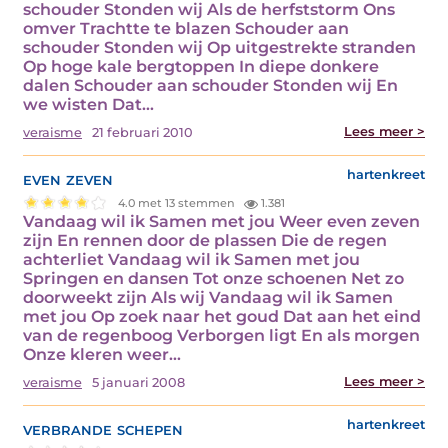
schouder Stonden wij Als de herfststorm Ons
omver Trachtte te blazen Schouder aan
schouder Stonden wij Op uitgestrekte stranden
Op hoge kale bergtoppen In diepe donkere
dalen Schouder aan schouder Stonden wij En
we wisten Dat…
Lees meer >
veraisme
21 februari 2010
even zeven
hartenkreet
4.0 met 13 stemmen
1.381
Vandaag wil ik Samen met jou Weer even zeven
zijn En rennen door de plassen Die de regen
achterliet Vandaag wil ik Samen met jou
Springen en dansen Tot onze schoenen Net zo
doorweekt zijn Als wij Vandaag wil ik Samen
met jou Op zoek naar het goud Dat aan het eind
van de regenboog Verborgen ligt En als morgen
Onze kleren weer…
Lees meer >
veraisme
5 januari 2008
verbrande schepen
hartenkreet