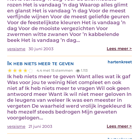
rozen Het is vandaag ’n dag Waarop alles glimt
en glanst Het is vandaag ’n dag Voor de meest
verfijnde wijnen Voor de meest geliefde geuren
Voor de feestelijkste kleuren Het is vandaag ’n
dag Voor de mooiste vergezichten Voor
zwermen witte zwanen Voor ’n kabbelende
beek Het is vandaag ’n dag…
Lees meer >
veraisme
30 juni 2003
Ik heb niets meer te geven
hartenkreet
4.4 met 15 stemmen
1.113
Ik heb niets meer te geven Want alles wat ik gaf
Was voor jou te weinig Niet compleet en ook
niet af Ik heb niets meer te vragen Wil ook geen
antwoord meer Want ik wil niet meer geloven In
de leugens van weleer Ik was een meester in
vergeten De waarheid werd vrolijk ingekleurd Ik
heb mezelf steeds bedrogen Mijn geweten
voorgelogen…
Lees meer >
veraisme
21 juni 2003