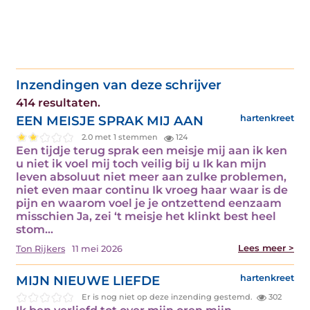
Inzendingen van deze schrijver
414 resultaten.
EEN MEISJE SPRAK MIJ AAN
hartenkreet
2.0 met 1 stemmen
124
Een tijdje terug sprak een meisje mij aan ik ken
u niet ik voel mij toch veilig bij u Ik kan mijn
leven absoluut niet meer aan zulke problemen,
niet even maar continu Ik vroeg haar waar is de
pijn en waarom voel je je ontzettend eenzaam
misschien Ja, zei ‘t meisje het klinkt best heel
stom...
Lees meer >
Ton Rijkers
11 mei 2026
MIJN NIEUWE LIEFDE
hartenkreet
Er is nog niet op deze inzending gestemd.
302