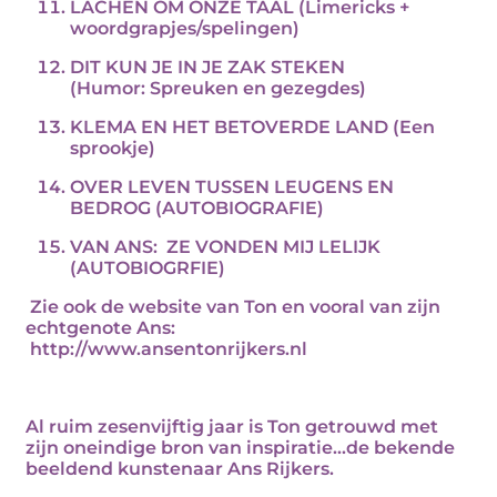
LACHEN OM ONZE TAAL (Limericks +
woordgrapjes/spelingen)
DIT KUN JE IN JE ZAK STEKEN
(Humor: Spreuken en gezegdes)
KLEMA EN HET BETOVERDE LAND (Een
sprookje)
OVER LEVEN TUSSEN LEUGENS EN
BEDROG (AUTOBIOGRAFIE)
VAN ANS:
ZE VONDEN MIJ LELIJK
(AUTOBIOGRFIE)
Zie ook de website van Ton en vooral van zijn
echtgenote Ans:
http://www.ansentonrijkers.nl
Al ruim zesenvijftig jaar is Ton getrouwd met
zijn oneindige bron van inspiratie...de bekende
beeldend kunstenaar Ans Rijkers.