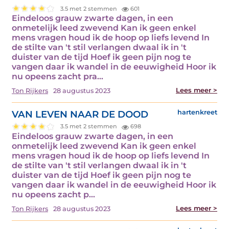
3.5 met 2 stemmen
601
Eindeloos grauw zwarte dagen, in een
onmetelijk leed zwevend Kan ik geen enkel
mens vragen houd ik de hoop op liefs levend In
de stilte van 't stil verlangen dwaal ik in 't
duister van de tijd Hoef ik geen pijn nog te
vangen daar ik wandel in de eeuwigheid Hoor ik
nu opeens zacht pra...
Lees meer >
Ton Rijkers
28 augustus 2023
VAN LEVEN NAAR DE DOOD
hartenkreet
3.5 met 2 stemmen
698
Eindeloos grauw zwarte dagen, in een
onmetelijk leed zwevend Kan ik geen enkel
mens vragen houd ik de hoop op liefs levend In
de stilte van 't stil verlangen dwaal ik in 't
duister van de tijd Hoef ik geen pijn nog te
vangen daar ik wandel in de eeuwigheid Hoor ik
nu opeens zacht p...
Lees meer >
Ton Rijkers
28 augustus 2023