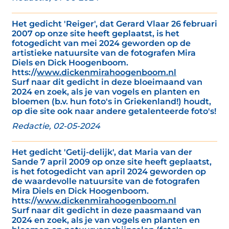
Het gedicht 'Reiger', dat Gerard Vlaar 26 februari
2007 op onze site heeft geplaatst, is het
fotogedicht van mei 2024 geworden op de
artistieke natuursite van de fotografen Mira
Diels en Dick Hoogenboom.
htts://
www.dickenmirahoogenboom.nl
Surf naar dit gedicht in deze bloeimaand van
2024 en zoek, als je van vogels en planten en
bloemen (b.v. hun foto's in Griekenland!) houdt,
op die site ook naar andere getalenteerde foto's!
Redactie, 02-05-2024
Het gedicht 'Getij-delijk', dat Maria van der
Sande 7 april 2009 op onze site heeft geplaatst,
is het fotogedicht van april 2024 geworden op
de waardevolle natuursite van de fotografen
Mira Diels en Dick Hoogenboom.
htts://
www.dickenmirahoogenboom.nl
Surf naar dit gedicht in deze paasmaand van
2024 en zoek, als je van vogels en planten en