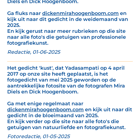
Diels en Dick Hoogenboom.
Ga fluks naar
dickenmirahoogenboom.com
en
kijk uit naar dit gedicht in de weidemaand van
2025.
En kijk gerust naar meer rubrieken op die site
naar alle foto's die getuigen van professionele
fotografiekunst.
Redactie, 01-06-2025
Het gedicht 'kust', dat Yadasampati op 4 april
2017 op onze site heeft geplaatst, is het
fotogedicht van mei 2025 geworden op de
aantrekkelijke fotosite van de fotografen Mira
Diels en Dick Hoogenboom.
Ga met enige regelmaat naar
dickenmirahoogenboom.com
en kijk uit naar dit
gedicht in de bloeimaand van 2025.
En kijk verder op die site naar alle foto's die
getuigen van natuurliefde en fotografiekunst.
Fotoredactie, 01-05-2025