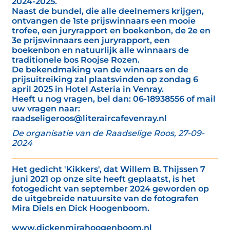
2024-2025.
Naast de bundel, die alle deelnemers krijgen,
ontvangen de 1ste prijswinnaars een mooie
trofee, een juryrapport en boekenbon, de 2e en
3e prijswinnaars een juryrapport, een
boekenbon en natuurlijk alle winnaars de
traditionele bos Roojse Rozen.
De bekendmaking van de winnaars en de
prijsuitreiking zal plaatsvinden op zondag 6
april 2025 in Hotel Asteria in Venray.
Heeft u nog vragen, bel dan: 06-18938556 of mail
uw vragen naar:
raadseligeroos@literaircafevenray.nl
De organisatie van de Raadselige Roos, 27-09-
2024
Het gedicht 'Kikkers', dat Willem B. Thijssen 7
juni 2021 op onze site heeft geplaatst, is het
fotogedicht van september 2024 geworden op
de uitgebreide natuursite van de fotografen
Mira Diels en Dick Hoogenboom.
www.dickenmirahoogenboom.nl