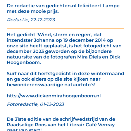
De redactie van gedichten.nl feliciteert Lampe
met deze mooie prijs.
Redactie, 22-12-2023
Het gedicht 'Wind, storm en regen', dat
inzendster Johanna op 19 december 2014 op
onze site heeft geplaatst, is het fotogedicht van
december 2023 geworden op de bijzondere
natuursite van de fotografen Mira Diels en Dick
Hoogenboom.
Surf naar dit herfstgedicht in deze wintermaand
en ga ook elders op die site kijken naar
bewonderenswaardige natuurfoto's!
htts://
www.dickenmirahoogenboom.nl
Fotoredactie, 01-12-2023
De 31ste editie van de schrijfwedstrijd van de
Raadselige Roos van het Literair Café Venray
gaat van start!