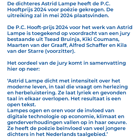
De dichteres Astrid Lampe heeft de P.C.
Hooftprijs 2024 voor poëzie gekregen. De
uitreiking zal in mei 2024 plaatsvinden.
De P.C. Hooft-prijs 2024 voor het werk van Astrid
Lampe is toegekend op voordracht van een jury
bestaande uit Tsead Bruinja, Kiki Coumans,
Maarten van der Graaff, Alfred Schaffer en Kila
van der Starre (voorzitter).
Het oordeel van de jury komt in samenvatting
hier op neer:
‘Astrid Lampe dicht met intensiteit over het
moderne leven, in taal die vraagt om herlezing
en herbeluistering. Ze laat lyriek en gevonden
taal in elkaar overlopen. Het resultaat is een
open tekst.
Lampes ogen en oren voor de invloed van
digitale technologie op economie, klimaat en
genderverhoudingen vallen op in haar oeuvre.
Ze heeft de poëzie beïnvloed van veel jongere
dichters in het Nederlands taalgebied.’