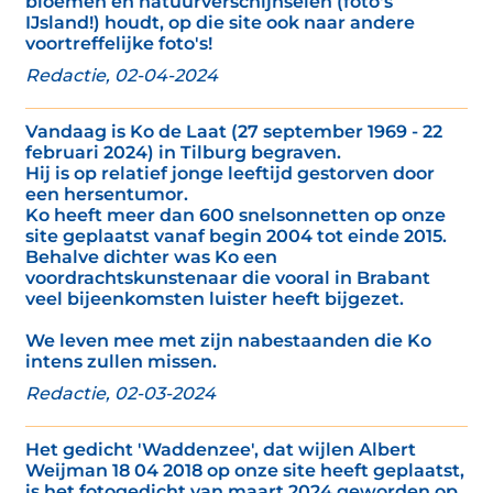
bloemen en natuurverschijnselen (foto's
IJsland!) houdt, op die site ook naar andere
voortreffelijke foto's!
Redactie, 02-04-2024
Vandaag is Ko de Laat (27 september 1969 - 22
februari 2024) in Tilburg begraven.
Hij is op relatief jonge leeftijd gestorven door
een hersentumor.
Ko heeft meer dan 600 snelsonnetten op onze
site geplaatst vanaf begin 2004 tot einde 2015.
Behalve dichter was Ko een
voordrachtskunstenaar die vooral in Brabant
veel bijeenkomsten luister heeft bijgezet.
We leven mee met zijn nabestaanden die Ko
intens zullen missen.
Redactie, 02-03-2024
Het gedicht 'Waddenzee', dat wijlen Albert
Weijman 18 04 2018 op onze site heeft geplaatst,
is het fotogedicht van maart 2024 geworden op