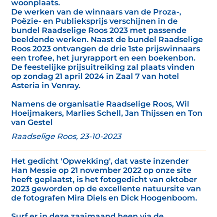
woonplaats.
De werken van de winnaars van de Proza-,
Poëzie- en Publieksprijs verschijnen in de
bundel Raadselige Roos 2023 met passende
beeldende werken. Naast de bundel Raadselige
Roos 2023 ontvangen de drie 1ste prijswinnaars
een trofee, het juryrapport en een boekenbon.
De feestelijke prijsuitreiking zal plaats vinden
op zondag 21 april 2024 in Zaal 7 van hotel
Asteria in Venray.
Namens de organisatie Raadselige Roos, Wil
Hoeijmakers, Marlies Schell, Jan Thijssen en Ton
van Gestel
Raadselige Roos, 23-10-2023
Het gedicht 'Opwekking', dat vaste inzender
Han Messie op 21 november 2022 op onze site
heeft geplaatst, is het fotogedicht van oktober
2023 geworden op de excellente natuursite van
de fotografen Mira Diels en Dick Hoogenboom.
Surf er in deze zaaimaand heen via de