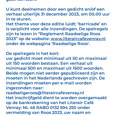
U kunt deelnemen door een gedicht en/of een
verhaal uiterlijk 31 december 2023, om 00.00 uur
in te sturen.
Het thema voor deze editie luidt: ‘barricade’ en
is verplicht voor alle inzendingen. De spelregels
zijn te lezen in “Reglement Raadselige Roos
2023” op de website:
www.literaircafevenray.nl
onder de webpagina ‘Raadselige Roos’.
De spelregels in het kort:
uw gedicht moet minimaal uit 50 en maximaal
uit 150 woorden bestaan. Een verhaal uit
minimaal 500 en maximaal uit 1500 woorden.
Beide mogen niet eerder gepubliceerd zijn en
moeten in het Nederlands geschreven zijn. De
inzendingen moeten per e-mail worden
ingezonden naar:
raadseligeroos@literaircafevenray.nl
Het inschrijfgeld dient te worden overgemaakt
op de bankrekening van het Literair Café
Venray: NL 46 RABO 0132 594 250 onder
vermelding van Roos 2023, uw naam en