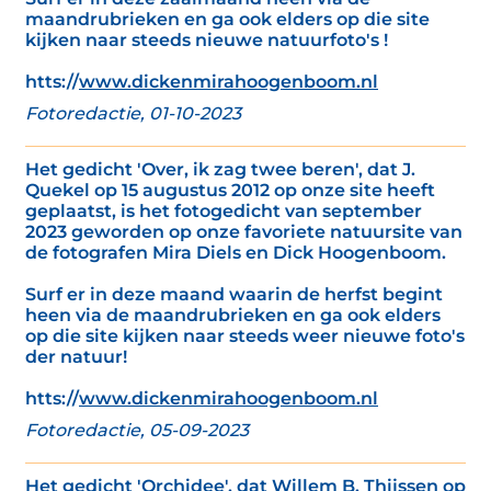
maandrubrieken en ga ook elders op die site
kijken naar steeds nieuwe natuurfoto's !
htts://
www.dickenmirahoogenboom.nl
Fotoredactie, 01-10-2023
Het gedicht 'Over, ik zag twee beren', dat J.
Quekel op 15 augustus 2012 op onze site heeft
geplaatst, is het fotogedicht van september
2023 geworden op onze favoriete natuursite van
de fotografen Mira Diels en Dick Hoogenboom.
Surf er in deze maand waarin de herfst begint
heen via de maandrubrieken en ga ook elders
op die site kijken naar steeds weer nieuwe foto's
der natuur!
htts://
www.dickenmirahoogenboom.nl
Fotoredactie, 05-09-2023
Het gedicht 'Orchidee', dat Willem B. Thijssen op