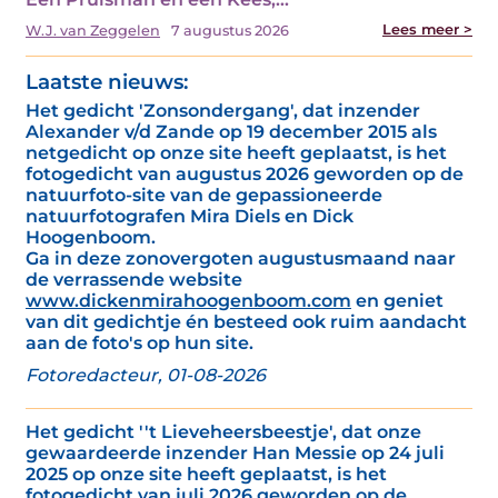
Lees meer >
W.J. van Zeggelen
7 augustus 2026
Laatste nieuws:
Het gedicht 'Zonsondergang', dat inzender
Alexander v/d Zande op 19 december 2015 als
netgedicht op onze site heeft geplaatst, is het
fotogedicht van augustus 2026 geworden op de
natuurfoto-site van de gepassioneerde
natuurfotografen Mira Diels en Dick
Hoogenboom.
Ga in deze zonovergoten augustusmaand naar
de verrassende website
www.dickenmirahoogenboom.com
en geniet
van dit gedichtje én besteed ook ruim aandacht
aan de foto's op hun site.
Fotoredacteur, 01-08-2026
Het gedicht ''t Lieveheersbeestje', dat onze
gewaardeerde inzender Han Messie op 24 juli
2025 op onze site heeft geplaatst, is het
fotogedicht van juli 2026 geworden op de