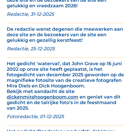
deze site en de bezoekers van de site een
gelukkig en vreedzaam 2026!
Redactie, 31-12-2025
De redactie wenst degenen die meewerken aan
deze site en de bezoekers van de site een
gelukkig en gezellig kerstfeest!
Redactie, 25-12-2025
Het gedicht 'waterval', dat John Grave op 16 juni
2002 op onze site heeft geplaatst, is het
fotogedicht van december 2025 geworden op de
magnifieke fotosite van de creatieve fotografen
Mira Diels en Dick Hoogenboom.
Bekijk met aandacht de site
dickenmirahoogenboom.com
en geniet van dit
gedicht én de talrijke foto's in de feestmaand
van 2025.
Fotoredactie, 01-12-2025