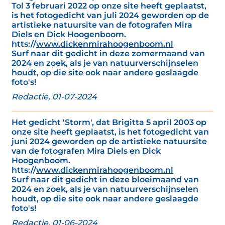
Tol 3 februari 2022 op onze site heeft geplaatst,
is het fotogedicht van juli 2024 geworden op de
artistieke natuursite van de fotografen Mira
Diels en Dick Hoogenboom.
htts://
www.dickenmirahoogenboom.nl
Surf naar dit gedicht in deze zomermaand van
2024 en zoek, als je van natuurverschijnselen
houdt, op die site ook naar andere geslaagde
foto's!
Redactie, 01-07-2024
Het gedicht 'Storm', dat Brigitta 5 april 2003 op
onze site heeft geplaatst, is het fotogedicht van
juni 2024 geworden op de artistieke natuursite
van de fotografen Mira Diels en Dick
Hoogenboom.
htts://
www.dickenmirahoogenboom.nl
Surf naar dit gedicht in deze bloeimaand van
2024 en zoek, als je van natuurverschijnselen
houdt, op die site ook naar andere geslaagde
foto's!
Redactie, 01-06-2024