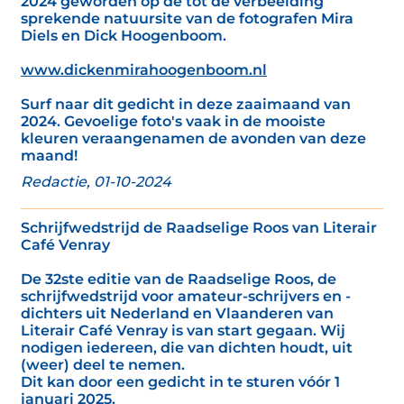
2024 geworden op de tot de verbeelding
sprekende natuursite van de fotografen Mira
Diels en Dick Hoogenboom.
www.dickenmirahoogenboom.nl
Surf naar dit gedicht in deze zaaimaand van
2024. Gevoelige foto's vaak in de mooiste
kleuren veraangenamen de avonden van deze
maand!
Redactie, 01-10-2024
Schrijfwedstrijd de Raadselige Roos van Literair
Café Venray
De 32ste editie van de Raadselige Roos, de
schrijfwedstrijd voor amateur-schrijvers en -
dichters uit Nederland en Vlaanderen van
Literair Café Venray is van start gegaan. Wij
nodigen iedereen, die van dichten houdt, uit
(weer) deel te nemen.
Dit kan door een gedicht in te sturen vóór 1
januari 2025.