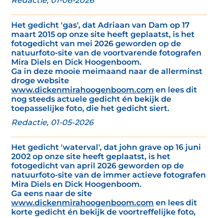
Redactie, 01-06-2026
Het gedicht 'gas', dat Adriaan van Dam op 17
maart 2015 op onze site heeft geplaatst, is het
fotogedicht van mei 2026 geworden op de
natuurfoto-site van de voortvarende fotografen
Mira Diels en Dick Hoogenboom.
Ga in deze mooie meimaand naar de allerminst
droge website
www.dickenmirahoogenboom.com
en lees dit
nog steeds actuele gedicht én bekijk de
toepasselijke foto, die het gedicht siert.
Redactie, 01-05-2026
Het gedicht 'waterval', dat john grave op 16 juni
2002 op onze site heeft geplaatst, is het
fotogedicht van april 2026 geworden op de
natuurfoto-site van de immer actieve fotografen
Mira Diels en Dick Hoogenboom.
Ga eens naar de site
www.dickenmirahoogenboom.com
en lees dit
korte gedicht én bekijk de voortreffelijke foto,