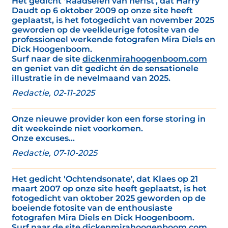
Het gedicht 'Raadselen van herfst', dat Harry
Daudt op 6 oktober 2009 op onze site heeft
geplaatst, is het fotogedicht van november 2025
geworden op de veelkleurige fotosite van de
professioneel werkende fotografen Mira Diels en
Dick Hoogenboom.
Surf naar de site
dickenmirahoogenboom.com
en geniet van dit gedicht én de sensationele
illustratie in de nevelmaand van 2025.
Redactie, 02-11-2025
Onze nieuwe provider kon een forse storing in
dit weekeinde niet voorkomen.
Onze excuses...
Redactie, 07-10-2025
Het gedicht 'Ochtendsonate', dat Klaes op 21
maart 2007 op onze site heeft geplaatst, is het
fotogedicht van oktober 2025 geworden op de
boeiende fotosite van de enthousiaste
fotografen Mira Diels en Dick Hoogenboom.
Surf naar de site
dickenmirahoogenboom.com