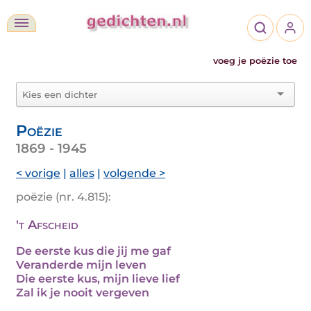
voeg je poëzie toe
Poëzie
1869 - 1945
< vorige
|
alles
|
volgende >
poëzie (nr. 4.815):
't Afscheid
De eerste kus die jij me gaf
Veranderde mijn leven
Die eerste kus, mijn lieve lief
Zal ik je nooit vergeven