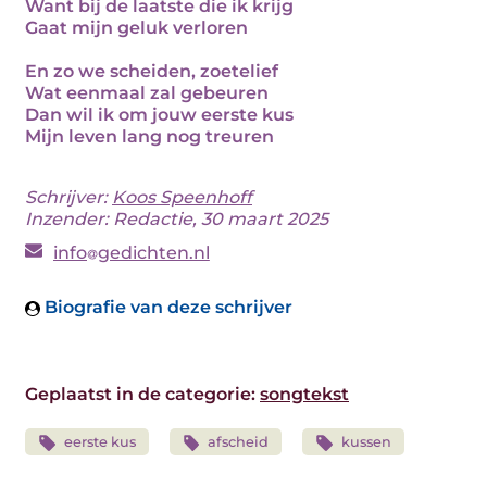
Want bij de laatste die ik krijg
Gaat mijn geluk verloren
En zo we scheiden, zoetelief
Wat eenmaal zal gebeuren
Dan wil ik om jouw eerste kus
Mijn leven lang nog treuren
Schrijver:
Koos Speenhoff
Inzender: Redactie, 30 maart 2025
info
gedichten.nl
Biografie van deze schrijver
Geplaatst in de categorie:
songtekst
eerste kus
afscheid
kussen