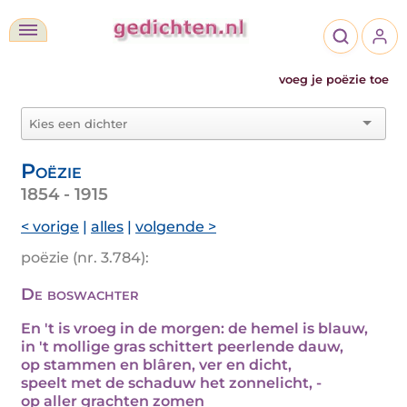
voeg je poëzie toe
Poëzie
1854 - 1915
< vorige
|
alles
|
volgende >
poëzie (nr. 3.784):
De boswachter
En 't is vroeg in de morgen: de hemel is blauw,
in 't mollige gras schittert peerlende dauw,
op stammen en blâren, ver en dicht,
speelt met de schaduw het zonnelicht, -
op aller grachten zomen