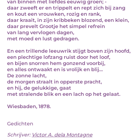
van binnen met liefdes eeuwig groen; -
daar zweeft er en trippelt en rept zich bij zang
en kout een vrouwken, rozig en rank,
daar kraait, in zijn kribbeken blozend, een klein,
daar prevelt Grootje het simpel refrein
van lang vervlogen dagen,
met moed en lust gedragen.
En een trillende leeuwrik stijgt boven zijn hoofd,
een plechtige lofzang ruist door het loof,
en bijen snorren hem gonzend voorbij,
en alles ontwaakt en is vrolijk en blij...
De zonne lacht,
de morgen straalt in opperste pracht,
en hij, de gelukkige, gaat
met stralende blik en een lach op het gelaat.
Wiesbaden, 1878.
Gedichten
Schrijver:
Victor A. dela Montagne