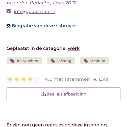
Inzender: Redactie, 1 mei 2022
info
gedichten.nl
Biografie van deze schrijver
Geplaatst in de categorie:
werk
boswachter
lofzang
stralend
4.0 met 1 stemmen
1.519
deel als afbeelding
Er zijn nog geen reacties op deze inzending.