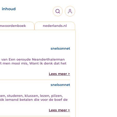
inhoud
jmwoordenboek
nederlands.nl
snelsonnet
tje van Een oeroude Neanderthalerman
t men mooi mis, Want ik denk dat het
Lees meer >
snelsonnet
xen, studeren, klussen, lezen, pilzen,
ók iemand betalen die voor de boef de
Lees meer >