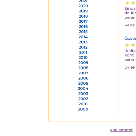
2021
2020
Sinds
2019
de ki
2018
weer 
2017
René 
2016
2015
2014
Goede
2013
2012
Ik di
2011
kom; N
2010
extra 
2009
Driek
2008
2007
2006
2005
2004
2003
2002
2001
2000
snelsonnet