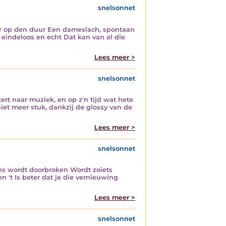
snelsonnet
er op den duur Een dameslach, spontaan
, eindeloos en echt Dat kan van al die
Lees meer >
snelsonnet
rt naar muziek, en op z'n tijd wat hete
niet meer stuk, dankzij de glossy van de
Lees meer >
snelsonnet
ns wordt doorbroken Wordt zoiets
n 't Is beter dat je die vernieuwing
Lees meer >
snelsonnet