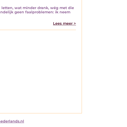
s letten, wat minder drank, wég met die
indelijk geen faalproblemen: ik neem
Lees meer >
nederlands.nl