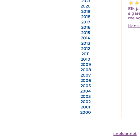
2021
2020
Elk j
2019
sigar
2018
me vo
2017
Hans 
2016
2015
2014
2013
2012
2011
2010
2009
2008
2007
2006
2005
2004
2003
2002
2001
2000
snelsonnet