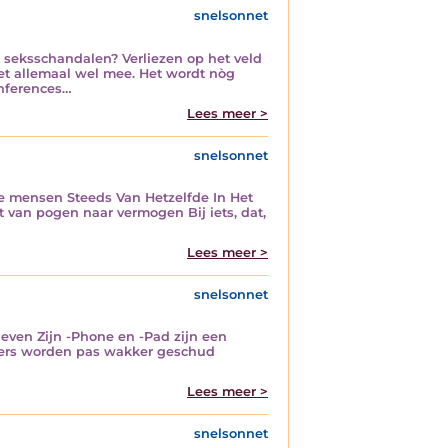
snelsonnet
n seksschandalen? Verliezen op het veld
het allemaal wel mee. Het wordt nòg
onferences…
Lees meer >
snelsonnet
se mensen Steeds Van Hetzelfde In Het
van pogen naar vermogen Bij iets, dat,
Lees meer >
snelsonnet
heven Zijn -Phone en -Pad zijn een
mers worden pas wakker geschud
Lees meer >
snelsonnet