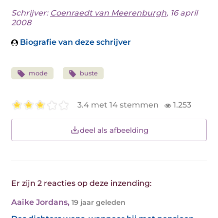
Schrijver:
Coenraedt van Meerenburgh
, 16 april
2008
Biografie van deze schrijver
mode
buste
3.4 met 14 stemmen
1.253
deel als afbeelding
Er zijn 2 reacties op deze inzending:
Aaike Jordans
,
19 jaar geleden