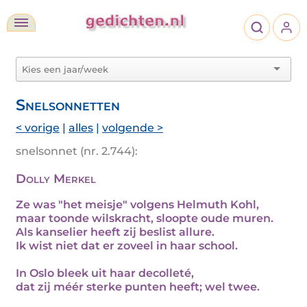
Snelsonnetten
< vorige
|
alles
|
volgende >
snelsonnet (nr. 2.744):
Dolly Merkel
Ze was "het meisje" volgens Helmuth Kohl,
maar toonde wilskracht, sloopte oude muren.
Als kanselier heeft zij beslist allure.
Ik wist niet dat er zoveel in haar school.
In Oslo bleek uit haar decolleté,
dat zij méér sterke punten heeft; wel twee.