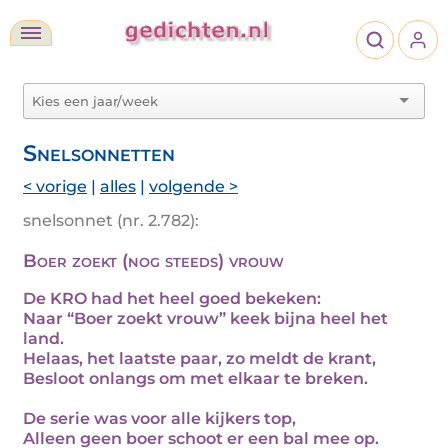
Snelsonnetten
< vorige
|
alles
|
volgende >
snelsonnet (nr. 2.782):
Boer zoekt (nog steeds) vrouw
De KRO had het heel goed bekeken:
Naar “Boer zoekt vrouw” keek bijna heel het
land.
Helaas, het laatste paar, zo meldt de krant,
Besloot onlangs om met elkaar te breken.
De serie was voor alle kijkers top,
Alleen geen boer schoot er een bal mee op.