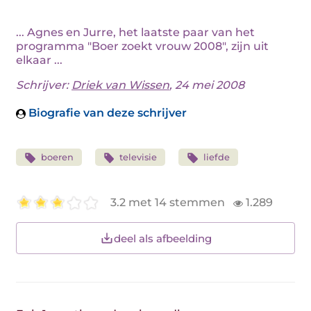
... Agnes en Jurre, het laatste paar van het
programma "Boer zoekt vrouw 2008", zijn uit
elkaar ...
Schrijver:
Driek van Wissen
, 24 mei 2008
Biografie van deze schrijver
boeren
televisie
liefde
3.2 met 14 stemmen
1.289
deel als afbeelding