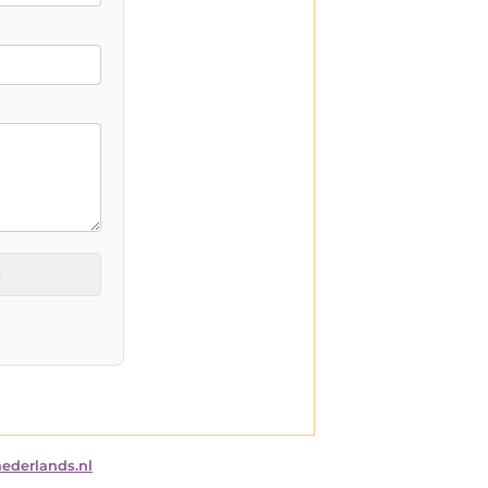
t
nederlands.nl