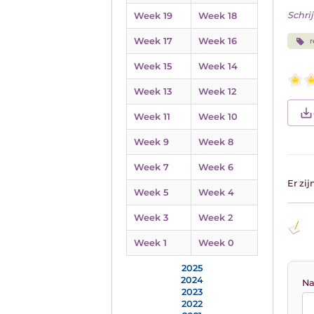
Schrij
Week 19
Week 18
Week 17
Week 16
r
Week 15
Week 14
Week 13
Week 12
Week 11
Week 10
Week 9
Week 8
Week 7
Week 6
Er zi
Week 5
Week 4
Week 3
Week 2
Week 1
Week 0
2025
2024
Na
2023
2022