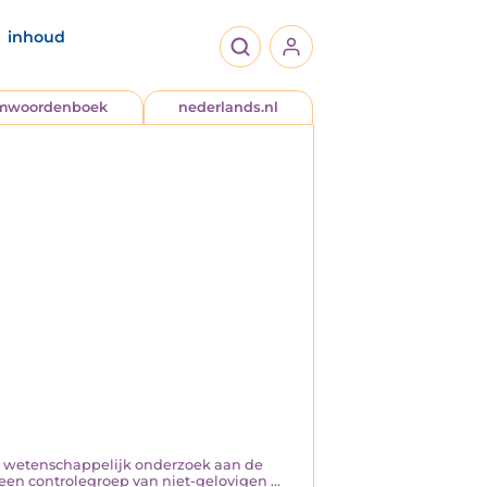
inhoud
jmwoordenboek
nederlands.nl
 uit wetenschappelijk onderzoek aan de
een controlegroep van niet-gelovigen ...