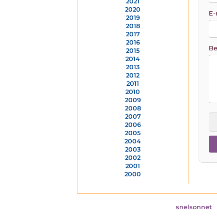
2021
2020
E-
2019
2018
2017
2016
Be
2015
2014
2013
2012
2011
2010
2009
2008
2007
2006
2005
2004
2003
2002
2001
2000
snelsonnet