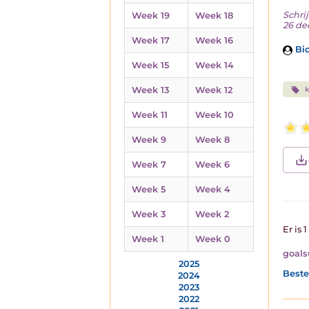
Schrij
Week 19
Week 18
26 de
Week 17
Week 16
Bio
Week 15
Week 14
Week 13
Week 12
k
Week 11
Week 10
Week 9
Week 8
Week 7
Week 6
Week 5
Week 4
Week 3
Week 2
Er is 
Week 1
Week 0
goals
2025
Beste
2024
2023
2022