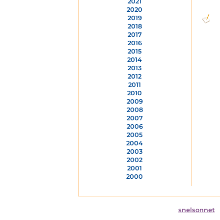
2021
2020
2019
2018
2017
2016
2015
2014
2013
2012
2011
2010
2009
2008
2007
2006
2005
2004
2003
2002
2001
2000
snelsonnet