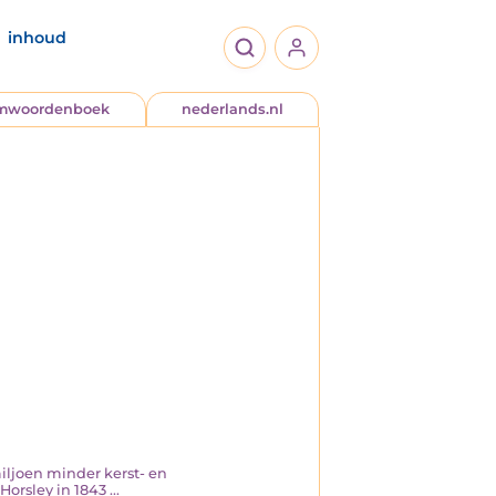
inhoud
jmwoordenboek
nederlands.nl
miljoen minder kerst- en
rsley in 1843 ...