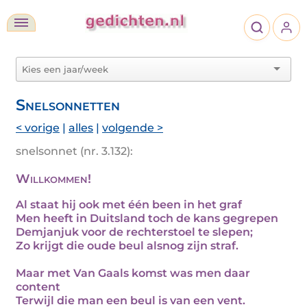
Snelsonnetten
< vorige
|
alles
|
volgende >
snelsonnet (nr. 3.132):
Willkommen!
Al staat hij ook met één been in het graf
Men heeft in Duitsland toch de kans gegrepen
Demjanjuk voor de rechterstoel te slepen;
Zo krijgt die oude beul alsnog zijn straf.
Maar met Van Gaals komst was men daar
content
Terwijl die man een beul is van een vent.