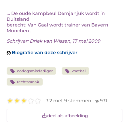
... De oude kampbeul Demjanjuk wordt in
Duitsland
berecht; Van Gaal wordt trainer van Bayern
München ...
Schrijver:
Driek van Wissen
, 17 mei 2009
Biografie van deze schrijver
oorlogsmisdadiger
voetbal
rechtspraak
3.2 met 9 stemmen
931
deel als afbeelding