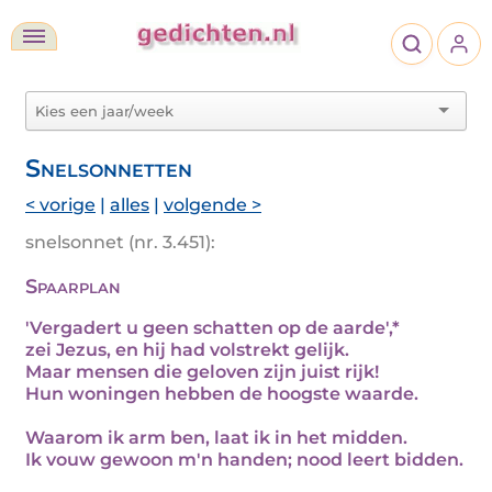
Snelsonnetten
< vorige
|
alles
|
volgende >
snelsonnet (nr. 3.451):
Spaarplan
'Vergadert u geen schatten op de aarde',*
zei Jezus, en hij had volstrekt gelijk.
Maar mensen die geloven zijn juist rijk!
Hun woningen hebben de hoogste waarde.
Waarom ik arm ben, laat ik in het midden.
Ik vouw gewoon m'n handen; nood leert bidden.