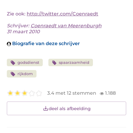
Zie ook:
http://twitter.com/Coenraedt
Schrijver:
Coenraedt van Meerenburgh
31 maart 2010
Biografie van deze schrijver
godsdienst
spaarzaamheid
rijkdom
3.4 met 12 stemmen
1.188
deel als afbeelding