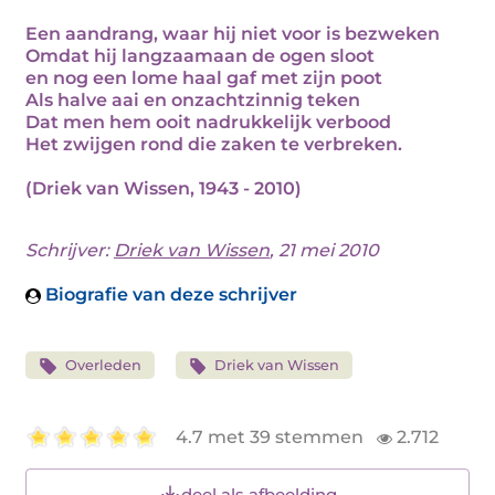
Een aandrang, waar hij niet voor is bezweken
Omdat hij langzaamaan de ogen sloot
en nog een lome haal gaf met zijn poot
Als halve aai en onzachtzinnig teken
Dat men hem ooit nadrukkelijk verbood
Het zwijgen rond die zaken te verbreken.
(Driek van Wissen, 1943 - 2010)
Schrijver:
Driek van Wissen
, 21 mei 2010
Biografie van deze schrijver
Overleden
Driek van Wissen
4.7 met 39 stemmen
2.712
deel als afbeelding