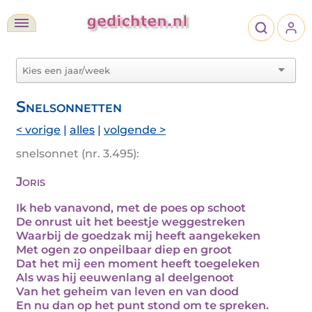
Snelsonnetten
< vorige
|
alles
|
volgende >
snelsonnet (nr. 3.495):
Joris
Ik heb vanavond, met de poes op schoot
De onrust uit het beestje weggestreken
Waarbij de goedzak mij heeft aangekeken
Met ogen zo onpeilbaar diep en groot
Dat het mij een moment heeft toegeleken
Als was hij eeuwenlang al deelgenoot
Van het geheim van leven en van dood
En nu dan op het punt stond om te spreken.