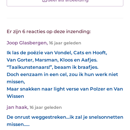
Er zijn 6 reacties op deze inzending:
Joop Glasbergen
,
16 jaar geleden
Ik las de poëzie van Vondel, Cats en Hooft,
Van Gorter, Marsman, Kloos en Aafjes.
“Taalkunstenaars!”, beaam ik braafjes.
Doch eenzaam in een cel, zou ik hun werk niet
missen,
Maar snakken naar light verse van Polzer en Van
Wissen
jan haak
,
16 jaar geleden
De onrust weggestreken...ik zal je snelsonnetten
missen.....