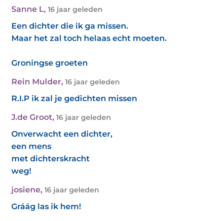
Sanne L
,
16 jaar geleden
Een dichter die ik ga missen.
Maar het zal toch helaas echt moeten.
Groningse groeten
Rein Mulder
,
16 jaar geleden
R.I.P ik zal je gedichten missen
J.de Groot
,
16 jaar geleden
Onverwacht een dichter,
een mens
met dichterskracht
weg!
josiene
,
16 jaar geleden
Gráág las ik hem!