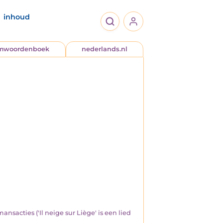
inhoud
jmwoordenboek
nederlands.nl
nsacties ('Il neige sur Liège' is een lied