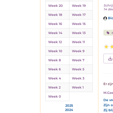
Schrij
Week 20
Week 19
14 de
Week 18
Week 17
Bio
Week 16
Week 15
Week 14
Week 13
a
Week 12
Week 11
Week 10
Week 9
Week 8
Week 7
Week 6
Week 5
Week 4
Week 3
Er zij
Week 2
Week 1
M.Gas
Week 0
De vr
Zijn 
2025
2024
Zij b