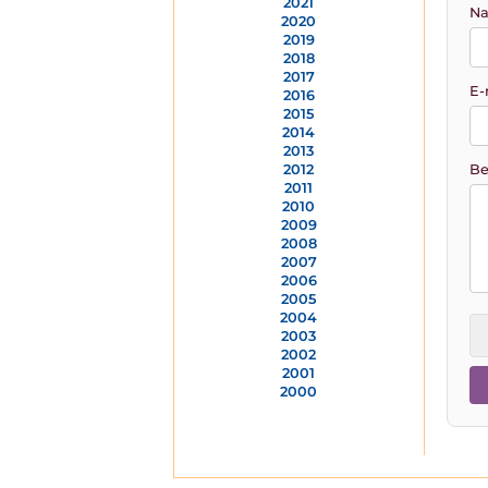
2021
Na
2020
2019
2018
2017
E-
2016
2015
2014
2013
Be
2012
2011
2010
2009
2008
2007
2006
2005
2004
2003
2002
2001
2000