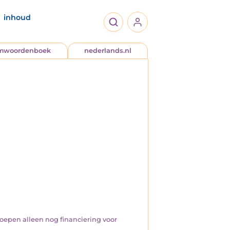
inhoud
jmwoordenboek
nederlands.nl
roepen alleen nog financiering voor