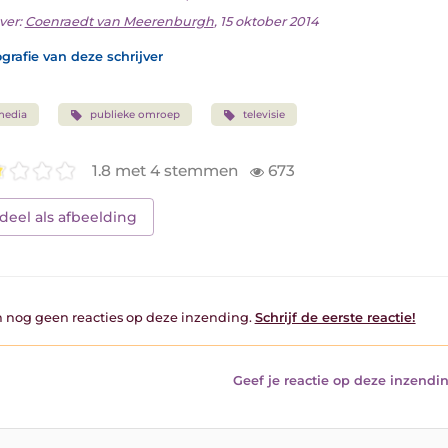
ver:
Coenraedt van Meerenburgh
, 15 oktober 2014
grafie van deze schrijver
media
publieke omroep
televisie
1.8 met 4 stemmen
673
deel als afbeelding
jn nog geen reacties op deze inzending.
Schrijf de eerste reactie!
Geef je reactie op deze inzendin