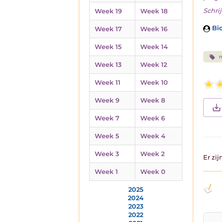
Schrij
Week 19
Week 18
Bio
Week 17
Week 16
Week 15
Week 14
Week 13
Week 12
Week 11
Week 10
Week 9
Week 8
Week 7
Week 6
Week 5
Week 4
Week 3
Week 2
Er zi
Week 1
Week 0
2025
2024
2023
2022