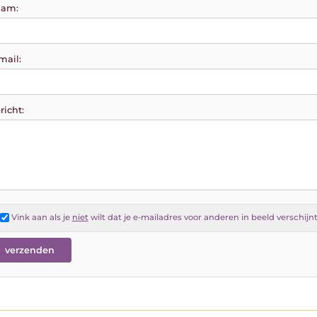
am:
mail:
richt:
Vink aan als je
niet
wilt dat je e-mailadres voor anderen in beeld verschijn