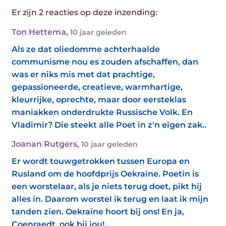
Er zijn 2 reacties op deze inzending:
Ton Hettema
,
10 jaar geleden
Als ze dat oliedomme achterhaalde
communisme nou es zouden afschaffen, dan
was er niks mis met dat prachtige,
gepassioneerde, creatieve, warmhartige,
kleurrijke, oprechte, maar door eersteklas
maniakken onderdrukte Russische Volk. En
Vladimir? Die steekt alle Poet in z'n eigen zak..
Joanan Rutgers
,
10 jaar geleden
Er wordt touwgetrokken tussen Europa en
Rusland om de hoofdprijs Oekraïne. Poetin is
een worstelaar, als je niets terug doet, pikt hij
alles in. Daarom worstel ik terug en laat ik mijn
tanden zien. Oekraïne hoort bij ons! En ja,
Coenraedt, ook bij jou!...