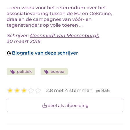
... een week voor het referendum over het
associatieverdrag tussen de EU en Oekraïne,
draaien de campagnes van vóór- en
tegenstanders op volle toeren ...
Schrijver:
Coenraedt van Meerenburgh
30 maart 2016
Biografie van deze schrijver
politiek
europa
2.8 met 4 stemmen
836
deel als afbeelding