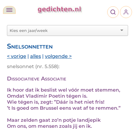
Snelsonnetten
< vorige
|
alles
|
volgende >
snelsonnet (nr. 5.558):
Dissociatieve Associatie
Ik hoor dat ik beslist wel vóór moet stemmen,
Omdat Vladímir Poetin tégen is.
Wie tégen is, zegt: ”Dáár is het niet fris!
’t Is goed om Brussel eens wat af te remmen.”
Maar zelden gaat zo’n potje landjepik
Om ons, om mensen zoals jij en ik.