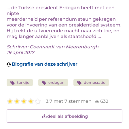
... de Turkse president Erdogan heeft met een
nipte
meerderheid per referendum steun gekregen
voor de invoering van een presidentieel systeem.
Hij trekt de uitvoerende macht naar zich toe, en
mag langer aanblijven als staatshoofd ...
Schrijver:
Coenraedt van Meerenburgh
19 april 2017
Biografie van deze schrijver
turkije
erdogan
democratie
3.7 met 7 stemmen
632
deel als afbeelding