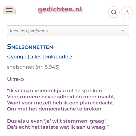
Snelsonnetten
< vorige
|
alles
|
volgende >
snelsonnet (nr. 5.943):
Ultimo
“Ik vraag u vriendelijk u uit te spreken
Voor ruimere bevoegdheid en meer macht,
Want voor mezelf heb ik een plan bedacht
Om met het democratische te breken.
Dus als u even ‘ja’ wilt stemmen, graag!
Da’s echt het laatste wat ik aan u vraag.”