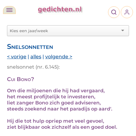
Snelsonnetten
< vorige
|
alles
|
volgende >
snelsonnet (nr. 6.145):
Cui Bono?
Om die miljoenen die hij had vergaard,
het meest profijtelijk te investeren,
liet zanger Bono zich goed adviseren,
steeds zoekend naar het paradijs op aard'.
Hij die tot hulp opriep met veel gevoel,
ziet blijkbaar ook zichzelf als een goed doel.