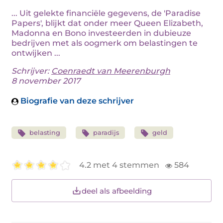
... Uit gelekte financiële gegevens, de 'Paradise
Papers', blijkt dat onder meer Queen Elizabeth,
Madonna en Bono investeerden in dubieuze
bedrijven met als oogmerk om belastingen te
ontwijken ...
Schrijver:
Coenraedt van Meerenburgh
8 november 2017
Biografie van deze schrijver
belasting
paradijs
geld
4.2 met 4 stemmen
584
deel als afbeelding