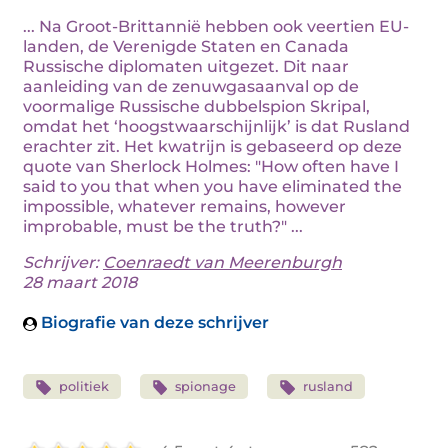
... Na Groot-Brittannië hebben ook veertien EU-
landen, de Verenigde Staten en Canada
Russische diplomaten uitgezet. Dit naar
aanleiding van de zenuwgasaanval op de
voormalige Russische dubbelspion Skripal,
omdat het ‘hoogstwaarschijnlijk’ is dat Rusland
erachter zit. Het kwatrijn is gebaseerd op deze
quote van Sherlock Holmes: "How often have I
said to you that when you have eliminated the
impossible, whatever remains, however
improbable, must be the truth?" ...
Schrijver:
Coenraedt van Meerenburgh
28 maart 2018
Biografie van deze schrijver
politiek
spionage
rusland