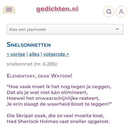
Snelsonnetten
< vorige
|
alles
|
volgende >
snelsonnet (nr. 6.285):
Elementary, dear Watson!
“Hoe vaak moet ik het nog tegen je zeggen,
Dat als je wat niet kàn elimineert,
Hoewel het onwaarschijnlijke resteert,
Je erin slaagt de waarheid bloot te leggen?”
Die Skripal-zaak, die zo veel moeite kost,
Had Sherlock Holmes vast sneller opgelost.