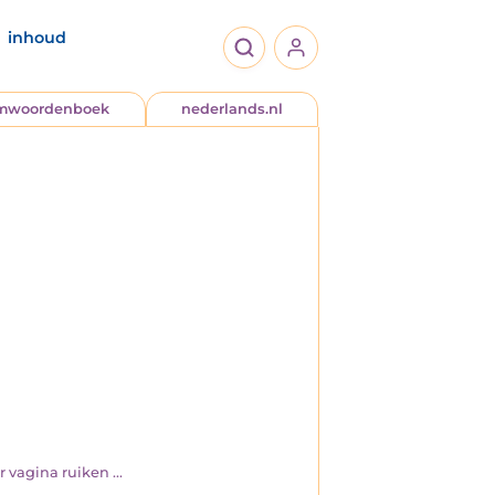
inhoud
jmwoordenboek
nederlands.nl
vagina ruiken ...