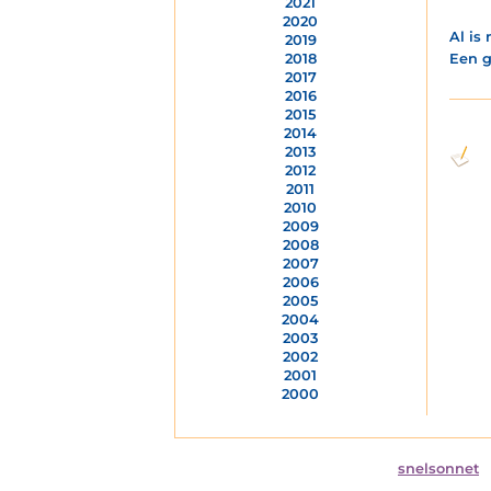
2021
2020
Al is
2019
Een g
2018
2017
2016
2015
2014
2013
2012
2011
2010
2009
2008
2007
2006
2005
2004
2003
2002
2001
2000
snelsonnet