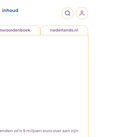
inhoud
jmwoordenboek
nederlands.nl
Lienden zo’n 9 miljoen euro over aan zijn