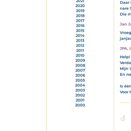
2021
Daar 
2020
nare 
2019
Die m
2018
2017
Jan J
2016
2015
Vroeg
2014
janja
2013
2012
JPA
,
5
2011
2010
Help!
2009
Verda
2008
Mijn 
2007
En ne
2006
2005
2004
Is éé
2003
Voor h
2002
2001
2000