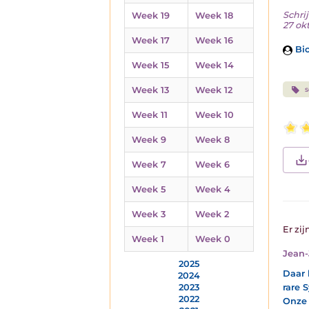
Schrij
Week 19
Week 18
27 ok
Week 17
Week 16
Bio
Week 15
Week 14
Week 13
Week 12
s
Week 11
Week 10
Week 9
Week 8
Week 7
Week 6
Week 5
Week 4
Week 3
Week 2
Er zij
Week 1
Week 0
Jean
2025
Daar 
2024
rare 
2023
2022
Onze 