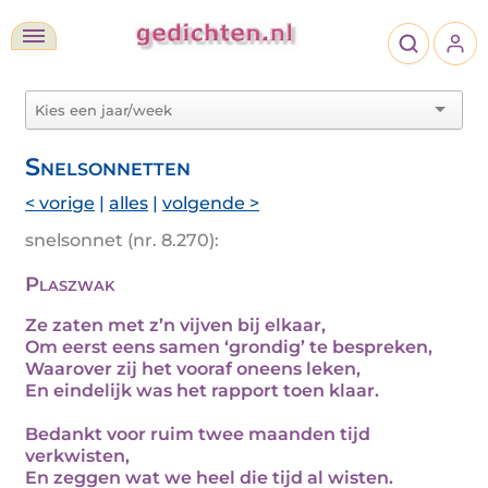
Snelsonnetten
< vorige
|
alles
|
volgende >
snelsonnet (nr. 8.270):
Plaszwak
Ze zaten met z’n vijven bij elkaar,
Om eerst eens samen ‘grondig’ te bespreken,
Waarover zij het vooraf oneens leken,
En eindelijk was het rapport toen klaar.
Bedankt voor ruim twee maanden tijd
verkwisten,
En zeggen wat we heel die tijd al wisten.