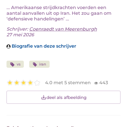
... Amerikaanse strijdkrachten voerden een
aantal aanvallen uit op Iran. Het zou gaan om
‘defensieve handelingen’ ...
Schrijver:
Coenraedt van Meerenburgh
27 mei 2026
Biografie van deze schrijver
vs
iran
4.0 met 5 stemmen
443
deel als afbeelding