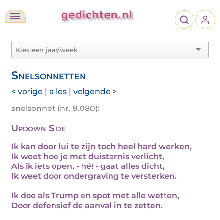
Snelsonnetten
< vorige
|
alles
|
volgende >
snelsonnet (nr. 9.080):
Updown Side
Ik kan door lui te zijn toch heel hard werken,
Ik weet hoe je met duisternis verlicht,
Als ik iets open, - hé! - gaat alles dicht,
Ik weet door ondergraving te versterken.
Ik doe als Trump en spot met alle wetten,
Door defensief de aanval in te zetten.