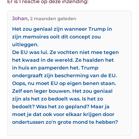
Er is 1 reactie op deze inzending:
Johan
,
2 maanden geleden
Het zou geniaal zijn wanneer Trump in
zijn memoires ooit dit concept zou
uitleggen.
De EU was lui. Ze vochten niet mee tegen
het kwaad in de wereld. Ze haalden het
in huis en pamperden het. Trump
ondergraaft zijn bescherming van de EU.
Oops, nu moet EU op eigen benen staan.
Zelf een leger bouwen. Het zou geniaal
zijn als het zo bedoelt was. Is het zo
bedoelt? Was het zo gepland? Maar ja
moet je dat ook voor elkaar krijgen door
ondertussen zo'n grote mond te hebben?