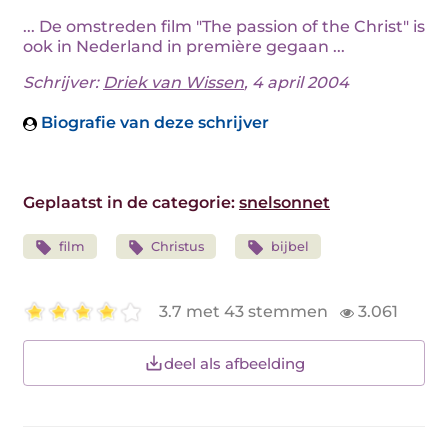
... De omstreden film "The passion of the Christ" is
ook in Nederland in première gegaan ...
Schrijver:
Driek van Wissen
, 4 april 2004
Biografie van deze schrijver
Geplaatst in de categorie:
snelsonnet
film
Christus
bijbel
3.7 met 43 stemmen
3.061
deel als afbeelding