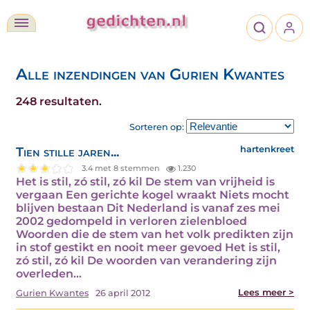
Alle inzendingen van Gurien Kwantes
248 resultaten.
Sorteren op:
Tien stille jaren...
hartenkreet
3.4 met 8 stemmen
1.230
Het is stil, zó stil, zó kil De stem van vrijheid is
vergaan Een gerichte kogel wraakt Niets mocht
blijven bestaan Dit Nederland is vanaf zes mei
2002 gedompeld in verloren zielenbloed
Woorden die de stem van het volk predikten zijn
in stof gestikt en nooit meer gevoed Het is stil,
zó stil, zó kil De woorden van verandering zijn
overleden…
Lees meer >
Gurien Kwantes
26 april 2012