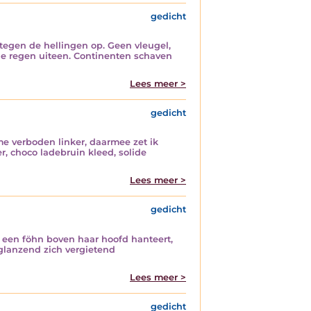
gedicht
tegen de hellingen op. Geen vleugel,
nde regen uiteen. Continenten schaven
Lees meer >
gedicht
 verboden linker, daarmee zet ik
r, choco ladebruin kleed, solide
Lees meer >
gedicht
 een föhn boven haar hoofd hanteert,
lglanzend zich vergietend
Lees meer >
gedicht