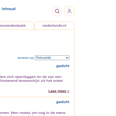
inhoud
jmwoordenboek
nederlands.nl
Sorteren op:
gedicht
eders zich openleggen en de zon een
insterend tevoorschijn uit het water
Lees meer >
gedicht
nemen. Men moest, om nog in de mens