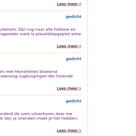
Lees meer >
gedicht
itenom. Zijn rug naar alle folklore en
ogerader werk is plaveidiepgeplet alree
Lees meer >
gedicht
dden met Monetlelies bloeiend
e waterweg rugbuigingen der halende
Lees meer >
gedicht
ezonderd de uren uitverkoren door me
ls Van je vrienden moet je het hebben.
Lees meer >