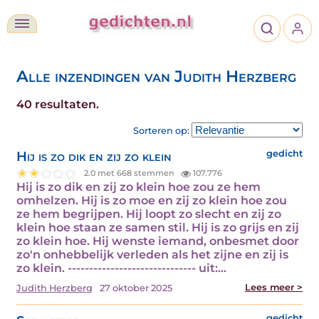
Alle inzendingen van Judith Herzberg
40 resultaten.
Sorteren op:
Hij is zo dik en zij zo klein
gedicht
2.0 met 668 stemmen
107.776
Hij is zo dik en zij zo klein hoe zou ze hem
omhelzen. Hij is zo moe en zij zo klein hoe zou
ze hem begrijpen. Hij loopt zo slecht en zij zo
klein hoe staan ze samen stil. Hij is zo grijs en zij
zo klein hoe. Hij wenste iemand, onbesmet door
zo'n onhebbelijk verleden als het zijne en zij is
zo klein. ------------------------------ uit:…
Lees meer >
Judith Herzberg
27 oktober 2025
gedicht