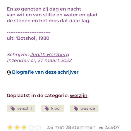
En zo genoten zij dag en nacht
van wit en van stilte en water en glad
de stenen en het mos dat daar lag.
-------------------------
uit: 'Botshol', 1980
Schrijver:
Judith Herzberg
Inzender: cr, 27 maart 2022
Biografie van deze schrijver
Geplaatst in de categorie:
welzijn
verschil
kloof
waarde
2.6 met 28 stemmen
22.907