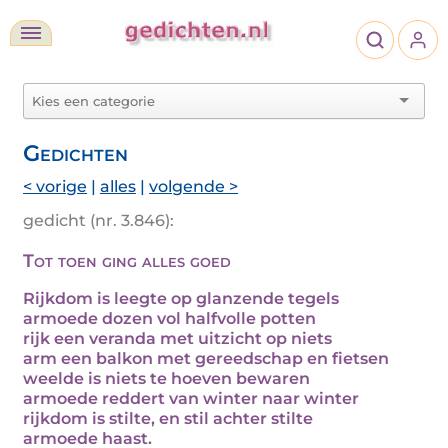
Gedichten
< vorige
|
alles
|
volgende >
gedicht (nr. 3.846):
Tot toen ging alles goed
Rijkdom is leegte op glanzende tegels
armoede dozen vol halfvolle potten
rijk een veranda met uitzicht op niets
arm een balkon met gereedschap en fietsen
weelde is niets te hoeven bewaren
armoede reddert van winter naar winter
rijkdom is stilte, en stil achter stilte
armoede haast.