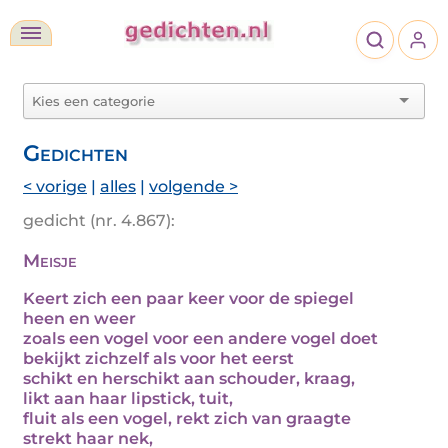
Gedichten
< vorige
|
alles
|
volgende >
gedicht (nr. 4.867):
Meisje
Keert zich een paar keer voor de spiegel
heen en weer
zoals een vogel voor een andere vogel doet
bekijkt zichzelf als voor het eerst
schikt en herschikt aan schouder, kraag,
likt aan haar lipstick, tuit,
fluit als een vogel, rekt zich van graagte
strekt haar nek,