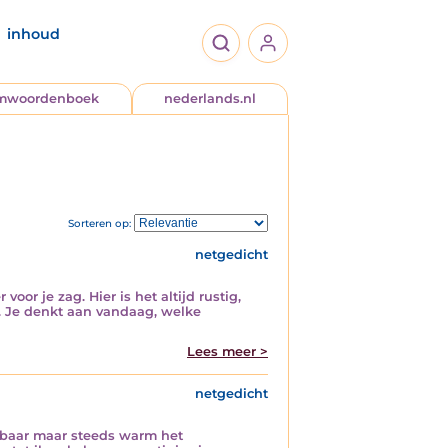
inhoud
jmwoordenboek
nederlands.nl
Sorteren op:
netgedicht
or je zag. Hier is het altijd rustig,
n. Je denkt aan vandaag, welke
Lees meer >
netgedicht
eibaar maar steeds warm het