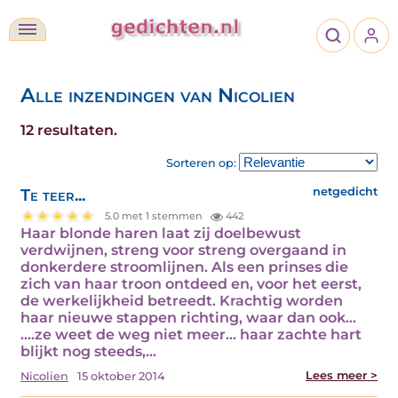
Alle inzendingen van Nicolien
12 resultaten.
Sorteren op:
Te teer...
netgedicht
5.0 met 1 stemmen
442
Haar blonde haren laat zij doelbewust
verdwijnen, streng voor streng overgaand in
donkerdere stroomlijnen. Als een prinses die
zich van haar troon ontdeed en, voor het eerst,
de werkelijkheid betreedt. Krachtig worden
haar nieuwe stappen richting, waar dan ook...
....ze weet de weg niet meer... haar zachte hart
blijkt nog steeds,…
Lees meer >
Nicolien
15 oktober 2014