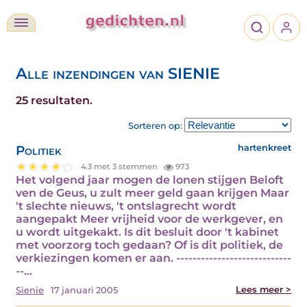
Alle inzendingen van SIENIE
25 resultaten.
Sorteren op:
Politiek
hartenkreet
4.3 met 3 stemmen
973
Het volgend jaar mogen de lonen stijgen Beloft
ven de Geus, u zult meer geld gaan krijgen Maar
't slechte nieuws, 't ontslagrecht wordt
aangepakt Meer vrijheid voor de werkgever, en
u wordt uitgekakt. Is dit besluit door 't kabinet
met voorzorg toch gedaan? Of is dit politiek, de
verkiezingen komen er aan. ----------------------------
--…
Lees meer >
Sienie
17 januari 2005