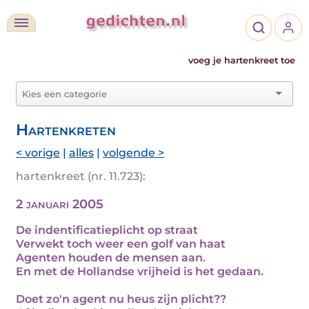
voeg je hartenkreet toe
Hartenkreten
< vorige
|
alles
|
volgende >
hartenkreet (nr. 11.723):
2 januari 2005
De indentificatieplicht op straat
Verwekt toch weer een golf van haat
Agenten houden de mensen aan.
En met de Hollandse vrijheid is het gedaan.
Doet zo'n agent nu heus zijn plicht??