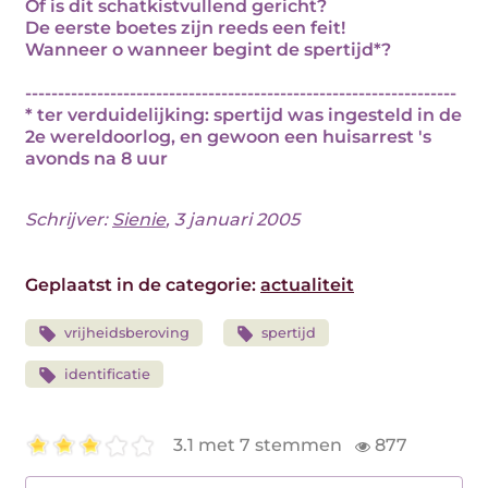
Of is dit schatkistvullend gericht?
De eerste boetes zijn reeds een feit!
Wanneer o wanneer begint de spertijd*?
------------------------------------------------------------------
* ter verduidelijking: spertijd was ingesteld in de
2e wereldoorlog, en gewoon een huisarrest 's
avonds na 8 uur
Schrijver:
Sienie
, 3 januari 2005
Geplaatst in de categorie:
actualiteit
vrijheidsberoving
spertijd
identificatie
3.1 met 7 stemmen
877