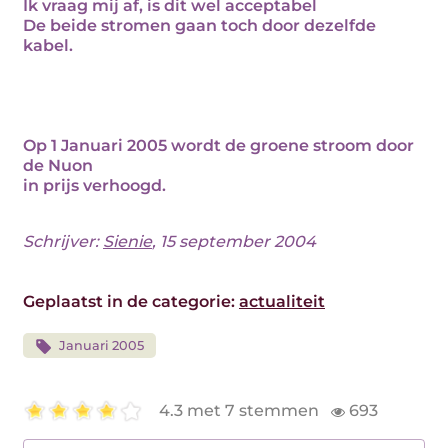
Ik vraag mij af, is dit wel acceptabel
De beide stromen gaan toch door dezelfde
kabel.
Op 1 Januari 2005 wordt de groene stroom door
de Nuon
in prijs verhoogd.
Schrijver:
Sienie
, 15 september 2004
Geplaatst in de categorie:
actualiteit
Januari 2005
4.3 met 7 stemmen
693