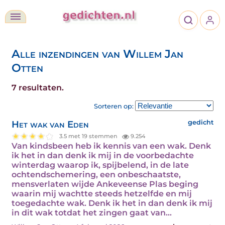
Alle inzendingen van Willem Jan
Otten
7 resultaten.
Sorteren op:
Het wak van Eden
gedicht
3.5 met 19 stemmen
9.254
Van kindsbeen heb ik kennis van een wak. Denk
ik het in dan denk ik mij in de voorbedachte
winterdag waarop ik, spijbelend, in de late
ochtendschemering, een onbeschaatste,
mensverlaten wijde Ankeveense Plas beging
waarin mij wachtte steeds hetzelfde en mij
toegedachte wak. Denk ik het in dan denk ik mij
in dit wak totdat het zingen gaat van…