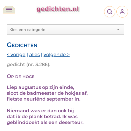
Gedichten
< vorige
|
alles
|
volgende >
gedicht (nr. 3.286):
Op de hoge
Liep augustus op zijn einde,
sloot de badmeester de hokjes af,
fietste neuriënd september in.
Niemand was er dan ook bij
dat ik de plank betrad. Ik was
geblinddoekt als een deserteur.