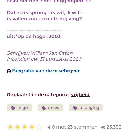
alsof het heel snel leeggelopen is?
Dat zo ik sprong - ik wil, ik wil -
ik vallen zou en niets mij ving?
-------------------------------
uit: 'Op de hoge', 2003.
Schrijver:
Willem Jan Otten
Inzender: cw, 31 augustus 2020
Biografie van deze schrijver
Geplaatst in de categorie:
vrijheid
angst
moed
uitdaging
4.0 met 23 stemmen
25.392