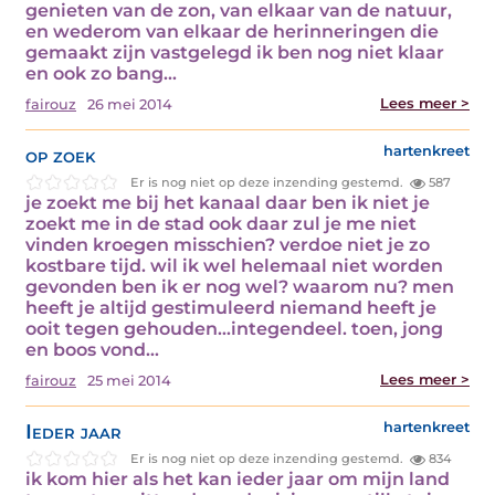
genieten van de zon, van elkaar van de natuur,
en wederom van elkaar de herinneringen die
gemaakt zijn vastgelegd ik ben nog niet klaar
en ook zo bang…
Lees meer >
fairouz
26 mei 2014
op zoek
hartenkreet
Er is nog niet op deze inzending gestemd.
587
je zoekt me bij het kanaal daar ben ik niet je
zoekt me in de stad ook daar zul je me niet
vinden kroegen misschien? verdoe niet je zo
kostbare tijd. wil ik wel helemaal niet worden
gevonden ben ik er nog wel? waarom nu? men
heeft je altijd gestimuleerd niemand heeft je
ooit tegen gehouden…integendeel. toen, jong
en boos vond…
Lees meer >
fairouz
25 mei 2014
Ieder jaar
hartenkreet
Er is nog niet op deze inzending gestemd.
834
ik kom hier als het kan ieder jaar om mijn land