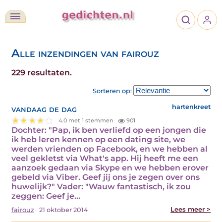
Alle inzendingen van fairouz
229 resultaten.
Sorteren op:
vandaag de dag
hartenkreet
4.0 met 1 stemmen
901
Dochter: "Pap, ik ben verliefd op een jongen die
ik heb leren kennen op een dating site, we
werden vrienden op Facebook, en we hebben al
veel gekletst via What's app. Hij heeft me een
aanzoek gedaan via Skype en we hebben erover
gebeld via Viber. Geef jij ons je zegen over ons
huwelijk?" Vader: "Wauw fantastisch, ik zou
zeggen: Geef je…
Lees meer >
fairouz
21 oktober 2014