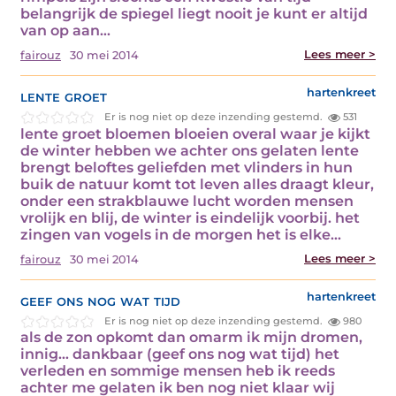
belangrijk de spiegel liegt nooit je kunt er altijd
van op aan…
Lees meer >
fairouz
30 mei 2014
lente groet
hartenkreet
Er is nog niet op deze inzending gestemd.
531
lente groet bloemen bloeien overal waar je kijkt
de winter hebben we achter ons gelaten lente
brengt beloftes geliefden met vlinders in hun
buik de natuur komt tot leven alles draagt kleur,
onder een strakblauwe lucht worden mensen
vrolijk en blij, de winter is eindelijk voorbij. het
zingen van vogels in de morgen het is elke…
Lees meer >
fairouz
30 mei 2014
geef ons nog wat tijd
hartenkreet
Er is nog niet op deze inzending gestemd.
980
als de zon opkomt dan omarm ik mijn dromen,
innig… dankbaar (geef ons nog wat tijd) het
verleden en sommige mensen heb ik reeds
achter me gelaten ik ben nog niet klaar wij