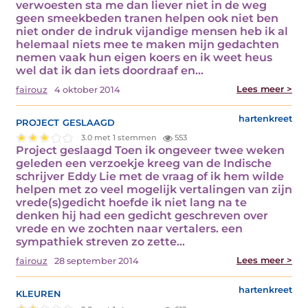
verwoesten sta me dan liever niet in de weg
geen smeekbeden tranen helpen ook niet ben
niet onder de indruk vijandige mensen heb ik al
helemaal niets mee te maken mijn gedachten
nemen vaak hun eigen koers en ik weet heus
wel dat ik dan iets doordraaf en…
Lees meer >
fairouz
4 oktober 2014
project geslaagd
hartenkreet
3.0 met 1 stemmen
553
Project geslaagd Toen ik ongeveer twee weken
geleden een verzoekje kreeg van de Indische
schrijver Eddy Lie met de vraag of ik hem wilde
helpen met zo veel mogelijk vertalingen van zijn
vrede(s)gedicht hoefde ik niet lang na te
denken hij had een gedicht geschreven over
vrede en we zochten naar vertalers. een
sympathiek streven zo zette…
Lees meer >
fairouz
28 september 2014
kleuren
hartenkreet