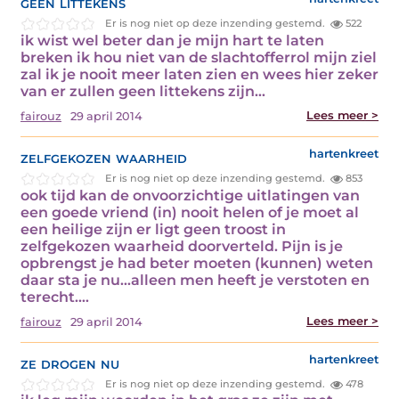
geen littekens
Er is nog niet op deze inzending gestemd.
522
ik wist wel beter dan je mijn hart te laten
breken ik hou niet van de slachtofferrol mijn ziel
zal ik je nooit meer laten zien en wees hier zeker
van er zullen geen littekens zijn…
Lees meer >
fairouz
29 april 2014
zelfgekozen waarheid
hartenkreet
Er is nog niet op deze inzending gestemd.
853
ook tijd kan de onvoorzichtige uitlatingen van
een goede vriend (in) nooit helen of je moet al
een heilige zijn er ligt geen troost in
zelfgekozen waarheid doorverteld. Pijn is je
opbrengst je had beter moeten (kunnen) weten
daar sta je nu...alleen men heeft je verstoten en
terecht.…
Lees meer >
fairouz
29 april 2014
ze drogen nu
hartenkreet
Er is nog niet op deze inzending gestemd.
478