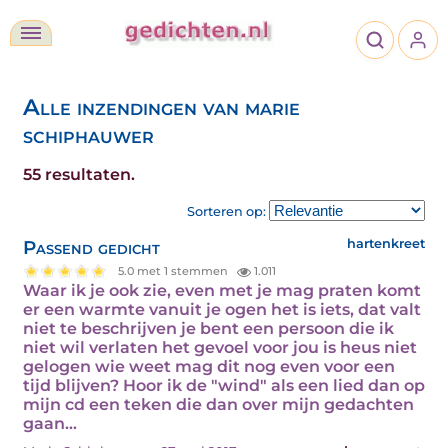
Alle inzendingen van marie
schiphauwer
55 resultaten.
Sorteren op:
Passend gedicht
hartenkreet
5.0 met 1 stemmen
1.011
Waar ik je ook zie, even met je mag praten komt
er een warmte vanuit je ogen het is iets, dat valt
niet te beschrijven je bent een persoon die ik
niet wil verlaten het gevoel voor jou is heus niet
gelogen wie weet mag dit nog even voor een
tijd blijven? Hoor ik de "wind" als een lied dan op
mijn cd een teken die dan over mijn gedachten
gaan…