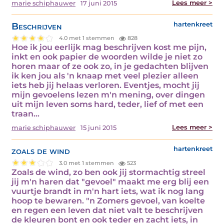
Lees meer >
marie schiphauwer
17 juni 2015
Beschrijven
hartenkreet
4.0 met 1 stemmen
828
Hoe ik jou eerlijk mag beschrijven kost me pijn,
inkt en ook papier de woorden wilde je niet zo
horen maar of ze ook zo, in je gedachten blijven
ik ken jou als 'n knaap met veel plezier alleen
iets heb jij helaas verloren. Eventjes, mocht jij
mijn gevoelens lezen m'n mening, over dingen
uit mijn leven soms hard, teder, lief of met een
traan…
Lees meer >
marie schiphauwer
15 juni 2015
zoals de wind
hartenkreet
3.0 met 1 stemmen
523
Zoals de wind, zo ben ook jij stormachtig streel
jij m'n haren dat "gevoel" maakt me erg blij een
vuurtje brandt in m'n hart iets, wat ik nog lang
hoop te bewaren. "n Zomers gevoel, van koelte
en regen een leven dat niet valt te beschrijven
de kleuren bont en ook teder en zacht iets, in