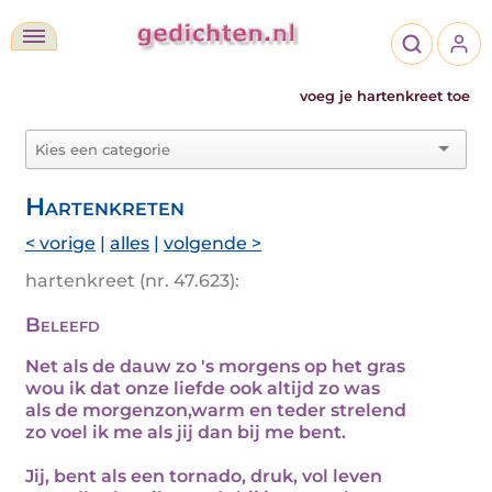
voeg je hartenkreet toe
Hartenkreten
< vorige
|
alles
|
volgende >
hartenkreet (nr. 47.623):
Beleefd
Net als de dauw zo 's morgens op het gras
wou ik dat onze liefde ook altijd zo was
als de morgenzon,warm en teder strelend
zo voel ik me als jij dan bij me bent.
Jij, bent als een tornado, druk, vol leven