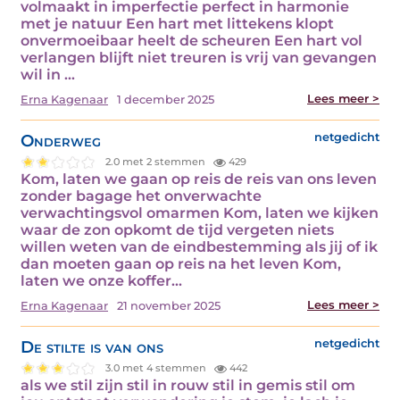
volmaakt in imperfectie perfect in harmonie
met je natuur Een hart met littekens klopt
onvermoeibaar heelt de scheuren Een hart vol
verlangen blijft niet treuren is vrij van gevangen
wil in ...
Lees meer >
Erna Kagenaar
1 december 2025
Onderweg
netgedicht
2.0 met 2 stemmen
429
Kom, laten we gaan op reis de reis van ons leven
zonder bagage het onverwachte
verwachtingsvol omarmen Kom, laten we kijken
waar de zon opkomt de tijd vergeten niets
willen weten van de eindbestemming als jij of ik
dan moeten gaan op reis na het leven Kom,
laten we onze koffer...
Lees meer >
Erna Kagenaar
21 november 2025
De stilte is van ons
netgedicht
3.0 met 4 stemmen
442
als we stil zijn stil in rouw stil in gemis stil om