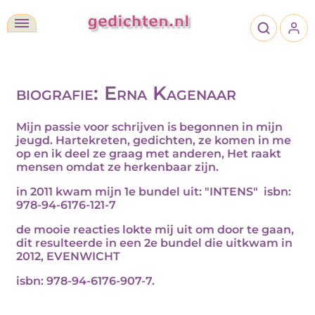
biografie: Erna Kagenaar
Mijn passie voor schrijven is begonnen in mijn
jeugd. Hartekreten, gedichten, ze komen in me
op en ik deel ze graag met anderen, Het raakt
mensen omdat ze herkenbaar zijn.
in 2011 kwam mijn 1e bundel uit: "INTENS" isbn:
978-94-6176-121-7
de mooie reacties lokte mij uit om door te gaan,
dit resulteerde in een 2e bundel die uitkwam in
2012, EVENWICHT
isbn:
978-94-6176-907-7
.