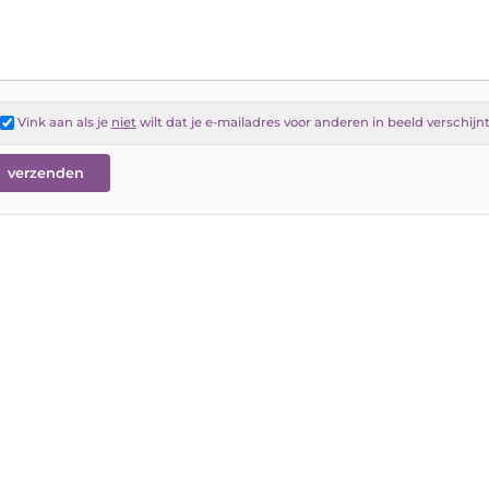
Vink aan als je
niet
wilt dat je e-mailadres voor anderen in beeld verschijn