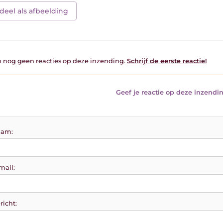
deel als afbeelding
jn nog geen reacties op deze inzending.
Schrijf de eerste reactie!
Geef je reactie op deze inzendin
am:
mail:
richt: