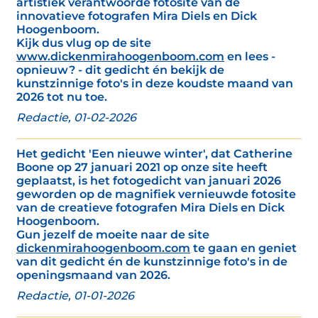
artistiek verantwoorde fotosite van de
innovatieve fotografen Mira Diels en Dick
Hoogenboom.
Kijk dus vlug op de site
www.dickenmirahoogenboom.com
en lees -
opnieuw? - dit gedicht én bekijk de
kunstzinnige foto's in deze koudste maand van
2026 tot nu toe.
Redactie, 01-02-2026
Het gedicht 'Een nieuwe winter', dat Catherine
Boone op 27 januari 2021 op onze site heeft
geplaatst, is het fotogedicht van januari 2026
geworden op de magnifiek vernieuwde fotosite
van de creatieve fotografen Mira Diels en Dick
Hoogenboom.
Gun jezelf de moeite naar de site
dickenmirahoogenboom.com
te gaan en geniet
van dit gedicht én de kunstzinnige foto's in de
openingsmaand van 2026.
Redactie, 01-01-2026