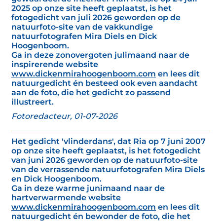
2025 op onze site heeft geplaatst, is het
fotogedicht van juli 2026 geworden op de
natuurfoto-site van de vakkundige
natuurfotografen Mira Diels en Dick
Hoogenboom.
Ga in deze zonovergoten julimaand naar de
inspirerende website
www.dickenmirahoogenboom.com
en lees dit
natuurgedicht én besteed ook even aandacht
aan de foto, die het gedicht zo passend
illustreert.
Fotoredacteur, 01-07-2026
Het gedicht 'vlinderdans', dat Ria op 7 juni 2007
op onze site heeft geplaatst, is het fotogedicht
van juni 2026 geworden op de natuurfoto-site
van de verrassende natuurfotografen Mira Diels
en Dick Hoogenboom.
Ga in deze warme junimaand naar de
hartverwarmende website
www.dickenmirahoogenboom.com
en lees dit
natuurgedicht én bewonder de foto, die het