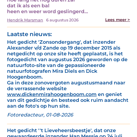
dat ik als een bal
heen en weer word geslingerd…
Lees meer >
Hendrik Marsman
6 augustus 2026
Laatste nieuws:
Het gedicht 'Zonsondergang', dat inzender
Alexander v/d Zande op 19 december 2015 als
netgedicht op onze site heeft geplaatst, is het
fotogedicht van augustus 2026 geworden op de
natuurfoto-site van de gepassioneerde
natuurfotografen Mira Diels en Dick
Hoogenboom.
Ga in deze zonovergoten augustusmaand naar
de verrassende website
www.dickenmirahoogenboom.com
en geniet
van dit gedichtje én besteed ook ruim aandacht
aan de foto's op hun site.
Fotoredacteur, 01-08-2026
Het gedicht ''t Lieveheersbeestje', dat onze
gewaardeerde inzender Han Messie op 24 juli