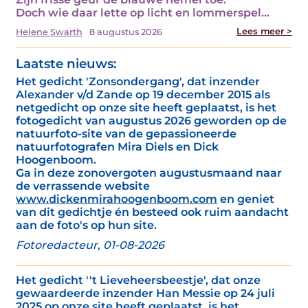
Doch wie daar lette op licht en lommerspel…
Lees meer >
Helene Swarth
8 augustus 2026
Laatste nieuws:
Het gedicht 'Zonsondergang', dat inzender
Alexander v/d Zande op 19 december 2015 als
netgedicht op onze site heeft geplaatst, is het
fotogedicht van augustus 2026 geworden op de
natuurfoto-site van de gepassioneerde
natuurfotografen Mira Diels en Dick
Hoogenboom.
Ga in deze zonovergoten augustusmaand naar
de verrassende website
www.dickenmirahoogenboom.com
en geniet
van dit gedichtje én besteed ook ruim aandacht
aan de foto's op hun site.
Fotoredacteur, 01-08-2026
Het gedicht ''t Lieveheersbeestje', dat onze
gewaardeerde inzender Han Messie op 24 juli
2025 op onze site heeft geplaatst, is het