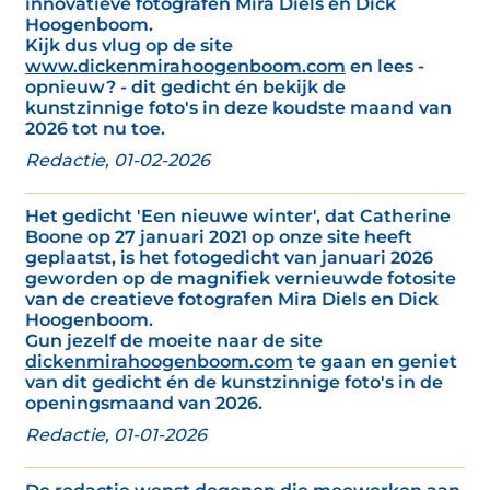
innovatieve fotografen Mira Diels en Dick
Hoogenboom.
Kijk dus vlug op de site
www.dickenmirahoogenboom.com
en lees -
opnieuw? - dit gedicht én bekijk de
kunstzinnige foto's in deze koudste maand van
2026 tot nu toe.
Redactie, 01-02-2026
Het gedicht 'Een nieuwe winter', dat Catherine
Boone op 27 januari 2021 op onze site heeft
geplaatst, is het fotogedicht van januari 2026
geworden op de magnifiek vernieuwde fotosite
van de creatieve fotografen Mira Diels en Dick
Hoogenboom.
Gun jezelf de moeite naar de site
dickenmirahoogenboom.com
te gaan en geniet
van dit gedicht én de kunstzinnige foto's in de
openingsmaand van 2026.
Redactie, 01-01-2026