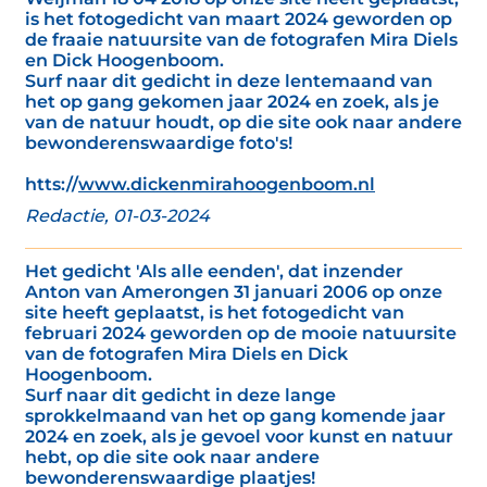
is het fotogedicht van maart 2024 geworden op
de fraaie natuursite van de fotografen Mira Diels
en Dick Hoogenboom.
Surf naar dit gedicht in deze lentemaand van
het op gang gekomen jaar 2024 en zoek, als je
van de natuur houdt, op die site ook naar andere
bewonderenswaardige foto's!
htts://
www.dickenmirahoogenboom.nl
Redactie, 01-03-2024
Het gedicht 'Als alle eenden', dat inzender
Anton van Amerongen 31 januari 2006 op onze
site heeft geplaatst, is het fotogedicht van
februari 2024 geworden op de mooie natuursite
van de fotografen Mira Diels en Dick
Hoogenboom.
Surf naar dit gedicht in deze lange
sprokkelmaand van het op gang komende jaar
2024 en zoek, als je gevoel voor kunst en natuur
hebt, op die site ook naar andere
bewonderenswaardige plaatjes!