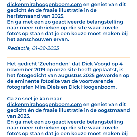
dickenmirahoogenboom.com
en geniet van dit
gedicht én de fraaie illustratie in de
herfstmaand van 2025.
En ga met een zo geactiveerde belangstelling
naar meer rubrieken op die site waar zovele
foto's op staan dat je een keuze moet maken bij
het aanschouwen ervan.
Redactie, 01-09-2025
Het gedicht 'Zeehonden', dat Dick Voogd op 4
november 2019 op onze site heeft geplaatst, is
het fotogedicht van augustus 2025 geworden op
de eminente fotosite van de voortvarende
fotografen Mira Diels en Dick Hoogenboom.
Ga zo snel je kan naar
dickenmirahoogenboom.com
en geniet van dit
gedicht én de fraaie illustratie in de oogstmaand
van 2025.
En ga met een zo geactiveerde belangstelling
naar meer rubrieken op die site waar zovele
foto's op staan dat je een keuze moet maken bij