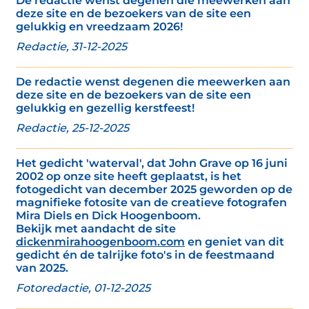
De redactie wenst degenen die meewerken aan
deze site en de bezoekers van de site een
gelukkig en vreedzaam 2026!
Redactie, 31-12-2025
De redactie wenst degenen die meewerken aan
deze site en de bezoekers van de site een
gelukkig en gezellig kerstfeest!
Redactie, 25-12-2025
Het gedicht 'waterval', dat John Grave op 16 juni
2002 op onze site heeft geplaatst, is het
fotogedicht van december 2025 geworden op de
magnifieke fotosite van de creatieve fotografen
Mira Diels en Dick Hoogenboom.
Bekijk met aandacht de site
dickenmirahoogenboom.com
en geniet van dit
gedicht én de talrijke foto's in de feestmaand
van 2025.
Fotoredactie, 01-12-2025