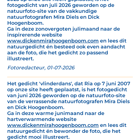
fotogedicht van juli 2026 geworden op de
natuurfoto-site van de vakkundige
natuurfotografen Mira Diels en Dick
Hoogenboom.
Ga in deze zonovergoten julimaand naar de
inspirerende website
www.dickenmirahoogenboom.com
en lees dit
natuurgedicht én besteed ook even aandacht
aan de foto, die het gedicht zo passend
illustreert.
Fotoredacteur, 01-07-2026
Het gedicht 'vlinderdans', dat Ria op 7 juni 2007
op onze site heeft geplaatst, is het fotogedicht
van juni 2026 geworden op de natuurfoto-site
van de verrassende natuurfotografen Mira Diels
en Dick Hoogenboom.
Ga in deze warme junimaand naar de
hartverwarmende website
www.dickenmirahoogenboom.com
en lees dit
natuurgedicht én bewonder de foto, die het
gedicht mooi illustreert.