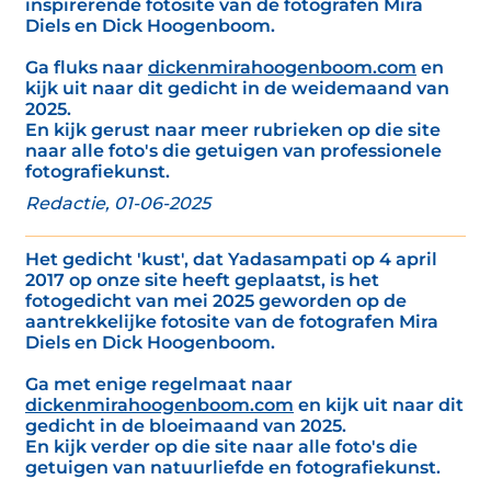
inspirerende fotosite van de fotografen Mira
Diels en Dick Hoogenboom.
Ga fluks naar
dickenmirahoogenboom.com
en
kijk uit naar dit gedicht in de weidemaand van
2025.
En kijk gerust naar meer rubrieken op die site
naar alle foto's die getuigen van professionele
fotografiekunst.
Redactie, 01-06-2025
Het gedicht 'kust', dat Yadasampati op 4 april
2017 op onze site heeft geplaatst, is het
fotogedicht van mei 2025 geworden op de
aantrekkelijke fotosite van de fotografen Mira
Diels en Dick Hoogenboom.
Ga met enige regelmaat naar
dickenmirahoogenboom.com
en kijk uit naar dit
gedicht in de bloeimaand van 2025.
En kijk verder op die site naar alle foto's die
getuigen van natuurliefde en fotografiekunst.