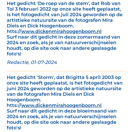
Het gedicht 'De roep van de stem', dat Rob van
Tol 3 februari 2022 op onze site heeft geplaatst,
is het fotogedicht van juli 2024 geworden op de
artistieke natuursite van de fotografen Mira
Diels en Dick Hoogenboom.
htts://
www.dickenmirahoogenboom.nl
Surf naar dit gedicht in deze zomermaand van
2024 en zoek, als je van natuurverschijnselen
houdt, op die site ook naar andere geslaagde
foto's!
Redactie, 01-07-2024
Het gedicht 'Storm', dat Brigitta 5 april 2003 op
onze site heeft geplaatst, is het fotogedicht van
juni 2024 geworden op de artistieke natuursite
van de fotografen Mira Diels en Dick
Hoogenboom.
htts://
www.dickenmirahoogenboom.nl
Surf naar dit gedicht in deze bloeimaand van
2024 en zoek, als je van natuurverschijnselen
houdt, op die site ook naar andere geslaagde
foto's!