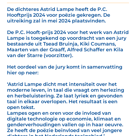
De dichteres Astrid Lampe heeft de P.C.
Hooftprijs 2024 voor poëzie gekregen. De
uitreiking zal in mei 2024 plaatsvinden.
De P.C. Hooft-prijs 2024 voor het werk van Astrid
Lampe is toegekend op voordracht van een jury
bestaande uit Tsead Bruinja, Kiki Coumans,
Maarten van der Graaff, Alfred Schaffer en Kila
van der Starre (voorzitter).
Het oordeel van de jury komt in samenvatting
hier op neer:
‘Astrid Lampe dicht met intensiteit over het
moderne leven, in taal die vraagt om herlezing
en herbeluistering. Ze laat lyriek en gevonden
taal in elkaar overlopen. Het resultaat is een
open tekst.
Lampes ogen en oren voor de invloed van
digitale technologie op economie, klimaat en
genderverhoudingen vallen op in haar oeuvre.
Ze heeft de poëzie beïnvloed van veel jongere