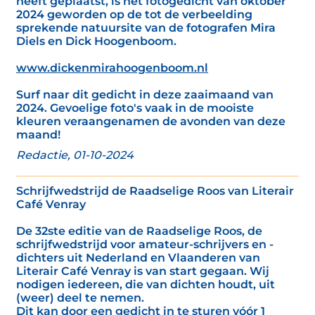
heeft geplaatst, is het fotogedicht van oktober
2024 geworden op de tot de verbeelding
sprekende natuursite van de fotografen Mira
Diels en Dick Hoogenboom.
www.dickenmirahoogenboom.nl
Surf naar dit gedicht in deze zaaimaand van
2024. Gevoelige foto's vaak in de mooiste
kleuren veraangenamen de avonden van deze
maand!
Redactie, 01-10-2024
Schrijfwedstrijd de Raadselige Roos van Literair
Café Venray
De 32ste editie van de Raadselige Roos, de
schrijfwedstrijd voor amateur-schrijvers en -
dichters uit Nederland en Vlaanderen van
Literair Café Venray is van start gegaan. Wij
nodigen iedereen, die van dichten houdt, uit
(weer) deel te nemen.
Dit kan door een gedicht in te sturen vóór 1