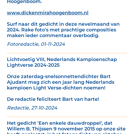
Hoogenboom.
www.dickenmirahoogenboom.nl
Surf naar dit gedicht in deze nevelmaand van
2024. Rake foto's met prachtige composities
maken ieder commentaar overbodig.
Fotoredactie, 01-11-2024
Lichtvoetig VIII, Nederlands Kampioenschap
Lightverse 2024-2025
Onze zaterdag-snelsonnettendichter Bart
Ajudant mag zich een jaar lang Nederlands
kampioen Light Verse-dichten noemen!
De redactie feliciteert Bart van harte!
Redactie, 27-10-2024
Het gedicht 'Een enkele dauwdroppel', dat
Willem B. Thijssen 9 november 2015 op onze site