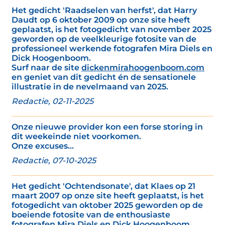
Het gedicht 'Raadselen van herfst', dat Harry
Daudt op 6 oktober 2009 op onze site heeft
geplaatst, is het fotogedicht van november 2025
geworden op de veelkleurige fotosite van de
professioneel werkende fotografen Mira Diels en
Dick Hoogenboom.
Surf naar de site
dickenmirahoogenboom.com
en geniet van dit gedicht én de sensationele
illustratie in de nevelmaand van 2025.
Redactie, 02-11-2025
Onze nieuwe provider kon een forse storing in
dit weekeinde niet voorkomen.
Onze excuses...
Redactie, 07-10-2025
Het gedicht 'Ochtendsonate', dat Klaes op 21
maart 2007 op onze site heeft geplaatst, is het
fotogedicht van oktober 2025 geworden op de
boeiende fotosite van de enthousiaste
fotografen Mira Diels en Dick Hoogenboom.