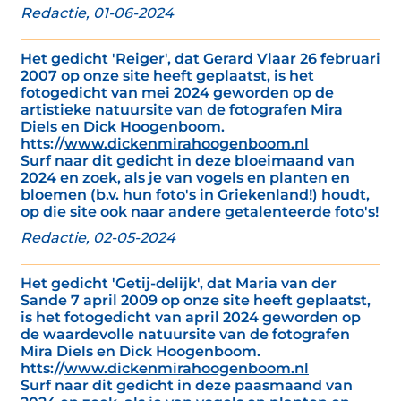
Redactie, 01-06-2024
Het gedicht 'Reiger', dat Gerard Vlaar 26 februari
2007 op onze site heeft geplaatst, is het
fotogedicht van mei 2024 geworden op de
artistieke natuursite van de fotografen Mira
Diels en Dick Hoogenboom.
htts://
www.dickenmirahoogenboom.nl
Surf naar dit gedicht in deze bloeimaand van
2024 en zoek, als je van vogels en planten en
bloemen (b.v. hun foto's in Griekenland!) houdt,
op die site ook naar andere getalenteerde foto's!
Redactie, 02-05-2024
Het gedicht 'Getij-delijk', dat Maria van der
Sande 7 april 2009 op onze site heeft geplaatst,
is het fotogedicht van april 2024 geworden op
de waardevolle natuursite van de fotografen
Mira Diels en Dick Hoogenboom.
htts://
www.dickenmirahoogenboom.nl
Surf naar dit gedicht in deze paasmaand van