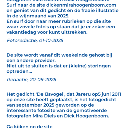
Surf naar de site
dickenmirahoogenboom.com
en geniet van dit gedicht én de fraaie illustratie
in de wijnmaand van 2025.
En surf door naar meer rubrieken op die site
waar zovele foto's op staan dat je er zeker een
vakantiedag voor kunt uittrekken.
Fotoredactie, 01-10-2025
De site wordt vanaf dit weekeinde gehost bij
een andere provider.
Niet uit te sluiten is dat er (kleine) storingen
optreden...
Redactie, 20-09-2025
Het gedicht 'De IJsvogel', dat Jareru op5 juni 2011
op onze site heeft geplaatst, is het fotogedicht
van september 2025 geworden op de
interessante fotosite van de gemotiveerde
fotografen Mira Diels en Dick Hoogenboom.
Ga kijken op de site