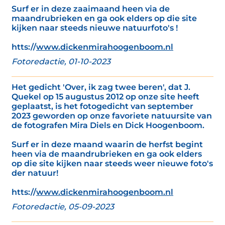
Surf er in deze zaaimaand heen via de
maandrubrieken en ga ook elders op die site
kijken naar steeds nieuwe natuurfoto's !
htts://
www.dickenmirahoogenboom.nl
Fotoredactie, 01-10-2023
Het gedicht 'Over, ik zag twee beren', dat J.
Quekel op 15 augustus 2012 op onze site heeft
geplaatst, is het fotogedicht van september
2023 geworden op onze favoriete natuursite van
de fotografen Mira Diels en Dick Hoogenboom.
Surf er in deze maand waarin de herfst begint
heen via de maandrubrieken en ga ook elders
op die site kijken naar steeds weer nieuwe foto's
der natuur!
htts://
www.dickenmirahoogenboom.nl
Fotoredactie, 05-09-2023