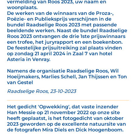
vermelding van Roos 2023, uw naam en
woonplaats.
De werken van de winnaars van de Proza-,
Poëzie- en Publieksprijs verschijnen in de
bundel Raadselige Roos 2023 met passende
beeldende werken. Naast de bundel Raadselige
Roos 2023 ontvangen de drie 1ste prijswinnaars
een trofee, het juryrapport en een boekenbon.
De feestelijke prijsuitreiking zal plaats vinden
op zondag 21 april 2024 in Zaal 7 van hotel
Asteria in Venray.
Namens de organisatie Raadselige Roos, Wil
Hoeijmakers, Marlies Schell, Jan Thijssen en Ton
van Gestel
Raadselige Roos, 23-10-2023
Het gedicht 'Opwekking', dat vaste inzender
Han Messie op 21 november 2022 op onze site
heeft geplaatst, is het fotogedicht van oktober
2023 geworden op de excellente natuursite van
de fotografen Mira Diels en Dick Hoogenboom.